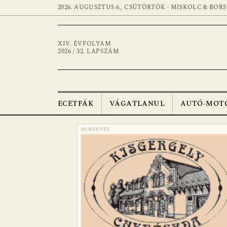
2026. AUGUSZTUS 6., CSÜTÖRTÖK · MISKOLC & BOR
XIV. ÉVFOLYAM
2026 / 32. LAPSZÁM
ECETFÁK
VÁGATLANUL
AUTÓ-MOT
HIRDETÉS