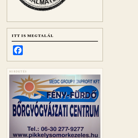
ITT IS MEGTALÁL
Facebook
HIRDETÉS