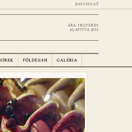
KAPCSOLAT
ÁRA: INGYENES
ALAPÍTVA 2013
HÍREK
FÖLDES/4H
GALÉRIA