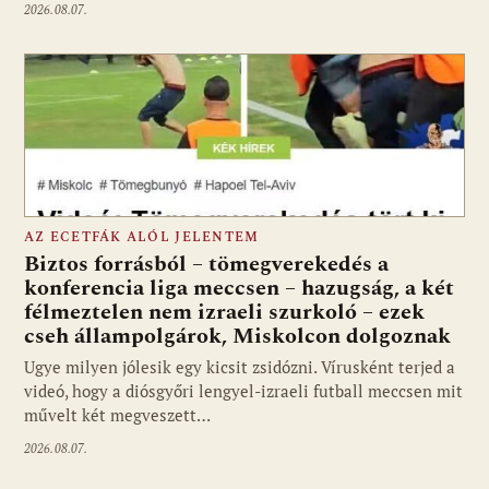
2026.08.07.
AZ ECETFÁK ALÓL JELENTEM
Biztos forrásból – tömegverekedés a
konferencia liga meccsen – hazugság, a két
félmeztelen nem izraeli szurkoló – ezek
cseh állampolgárok, Miskolcon dolgoznak
Ugye milyen jólesik egy kicsit zsidózni. Vírusként terjed a
videó, hogy a diósgyőri lengyel-izraeli futball meccsen mit
művelt két megveszett…
2026.08.07.