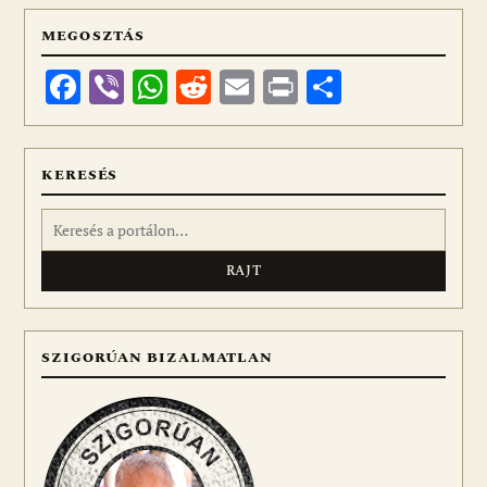
MEGOSZTÁS
Facebook
Viber
WhatsApp
Reddit
Email
Print
Ossza
meg
KERESÉS
Keresés:
SZIGORÚAN BIZALMATLAN