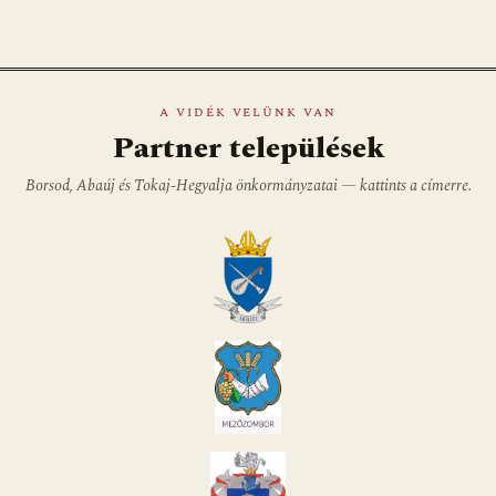
A VIDÉK VELÜNK VAN
Partner települések
Borsod, Abaúj és Tokaj-Hegyalja önkormányzatai — kattints a címerre.