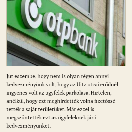
Jut eszembe, hogy nem is olyan régen annyi
kedvezményünk volt, hogy az Uitz utcai erődnél
ingyenes volt az ügyfelek parkolása. Hirtelen,
anélkül, hogy ezt meghirdették volna fizetőssé
tették a saját területüket. Már ezzel is
megszűntették ezt az ügyfeleknek járó
kedvezményünket.