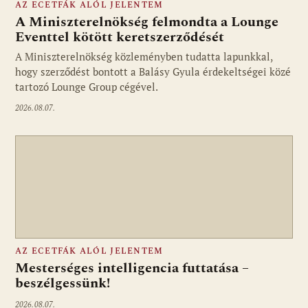
AZ ECETFÁK ALÓL JELENTEM
A Miniszterelnökség felmondta a Lounge
Eventtel kötött keretszerződését
A Miniszterelnökség közleményben tudatta lapunkkal,
Fotó: media1.hu
hogy szerződést bontott a Balásy Gyula érdekeltségei közé
tartozó Lounge Group cégével.
2026.08.07.
AZ ECETFÁK ALÓL JELENTEM
Mesterséges intelligencia futtatása –
beszélgessünk!
2026.08.07.