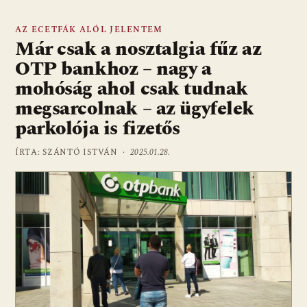
AZ ECETFÁK ALÓL JELENTEM
Már csak a nosztalgia fűz az
OTP bankhoz – nagy a
mohóság ahol csak tudnak
megsarcolnak – az ügyfelek
parkolója is fizetős
ÍRTA: SZÁNTÓ ISTVÁN ·
2025.01.28.