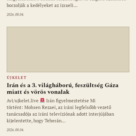
borzolják a kedélyeket az izraeli…
2026.08.04.
ÚJKELET
Irán és a 3. világháború, feszültség Gáza
miatt és vörös vonalak
Avi/ujkelet.live
Irán figyelmeztetése Mi
történt: Mohsen Rezaei, az iráni legfelsőbb vezető
tanácsadója az iráni televíziónak adott interjújában
kijelentette, hogy Teherán…
2026.08.04.