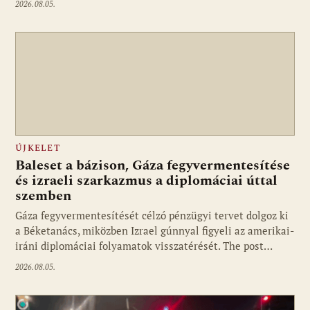
2026.08.05.
ÚJKELET
Baleset a bázison, Gáza fegyvermentesítése
és izraeli szarkazmus a diplomáciai úttal
szemben
Gáza fegyvermentesítését célzó pénzügyi tervet dolgoz ki
a Béketanács, miközben Izrael gúnnyal figyeli az amerikai-
iráni diplomáciai folyamatok visszatérését. The post…
2026.08.05.