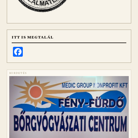
ITT IS MEGTALÁL
Facebook
HIRDETÉS