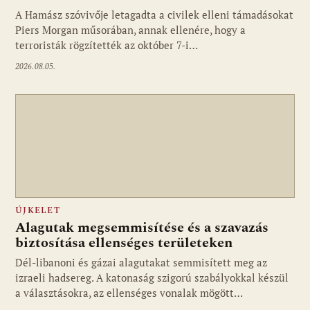
A Hamász szóvivője letagadta a civilek elleni támadásokat
Piers Morgan műsorában, annak ellenére, hogy a
terroristák rögzítették az október 7-i…
2026.08.05.
ÚJKELET
Alagutak megsemmisítése és a szavazás
biztosítása ellenséges területeken
Dél-libanoni és gázai alagutakat semmisített meg az
izraeli hadsereg. A katonaság szigorú szabályokkal készül
a választásokra, az ellenséges vonalak mögött…