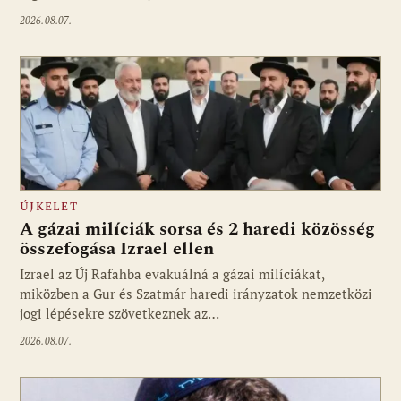
2026.08.07.
ÚJKELET
A gázai milíciák sorsa és 2 haredi közösség
összefogása Izrael ellen
Izrael az Új Rafahba evakuálná a gázai milíciákat,
miközben a Gur és Szatmár haredi irányzatok nemzetközi
jogi lépésekre szövetkeznek az…
2026.08.07.