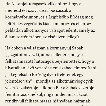
Ha Netanjahu ragaszkodik ahhoz, hogy a
menesztést szavazásra bocsássák a
kormányfórumon, és a Legfelsőbb Bíróság még
feltételes végzést is kiad a menesztés ellen, az
példátlan alkotmányos válságot jelent, amely az
állam történetében az első ilyen jellegű.
Ha ebben a válságban a kormány új Sabak
igazgatót nevez ki, annak ellenére, hogy a
felhatalmazott hatóságok bejelentették, hogy a
hivatalban lévő vezetőt nem szabad elmozdítani,
,,a Legfelsőbb Bíróság ilyen ítéletének egy
jelentése van” – mondja az alkotmányjog egyik
vezető szakértője: ,,Ronen Bar a Sabak vezetője,
fenntartások nélkül, míg minden más akciót
rendkívüli felhatalmazás hiányában hajtanak