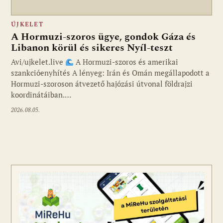
ÚJKELET
A Hormuzi-szoros ügye, gondok Gáza és
Libanon körül és sikeres Nyíl-teszt
Avi/ujkelet.live
A Hormuzi-szoros és amerikai
szankcióenyhítés A lényeg: Irán és Omán megállapodott a
Hormuzi-szoroson átvezető hajózási útvonal földrajzi
koordinátáiban.…
2026.08.05.