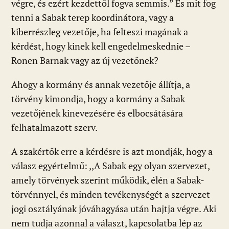
végre, és ezért kezdettől fogva semmis.” És mit fog
tenni a Sabak terep koordinátora, vagy a
kiberrészleg vezetője, ha felteszi magának a
kérdést, hogy kinek kell engedelmeskednie –
Ronen Barnak vagy az új vezetőnek?
Ahogy a kormány és annak vezetője állítja, a
törvény kimondja, hogy a kormány a Sabak
vezetőjének kinevezésére és elbocsátására
felhatalmazott szerv.
A szakértők erre a kérdésre is azt mondják, hogy a
válasz egyértelmű: ,,A Sabak egy olyan szervezet,
amely törvények szerint működik, élén a Sabak-
törvénnyel, és minden tevékenységét a szervezet
jogi osztályának jóváhagyása után hajtja végre. Aki
nem tudja azonnal a választ, kapcsolatba lép az