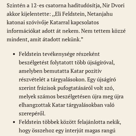
Szintén a 12-es csatorna haditudósítja, Nir Dvori
akkor kijelentette: ,,Eli Feldstein, Netanjahu
katonai szóvivője Katarral kapcsolatos
információkat adott át nekem. Nem tettem közzé
mindent, amit átadott nekünk.”
Feldstein tevékenysége részeként
beszélgetést folytatott több újságíróval,
amelyben bemutatta Katar pozitív
részvételét a tárgyalásokon. Egy újságíró
szerint frázisok pufogtatásáról volt szó,
melyek számos beszélgetésen újra meg újra
elhangzottak Katar tárgyalásokban való
szerepéről.
Feldstein többek között felajánlotta nekik,
hogy összehoz egy interjút magas rangú