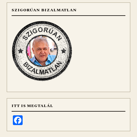
SZIGORÚAN BIZALMATLAN
ITT IS MEGTALÁL
Facebook