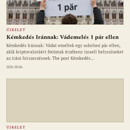
ÚJKELET
Kémkedés Iránnak: Vádemelés 1 pár ellen
Kémkedés Iránnak: Vádat emeltek egy askeloni pár ellen,
akik kriptovalutáért fotóztak érzékeny izraeli helyszíneket
az iráni hírszerzésnek. The post Kémkedés…
2026.08.06.
ÚJKELET