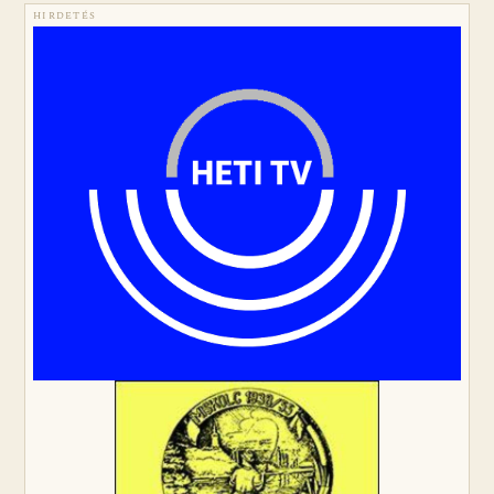
HIRDETÉS