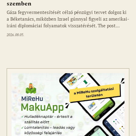
szemben
Gáza fegyvermentesítését célzó pénzügyi tervet dolgoz ki
a Béketanács, miközben Izrael gúnnyal figyeli az amerikai-
iráni diplomáciai folyamatok visszatérését. The post…
2026.08.05.