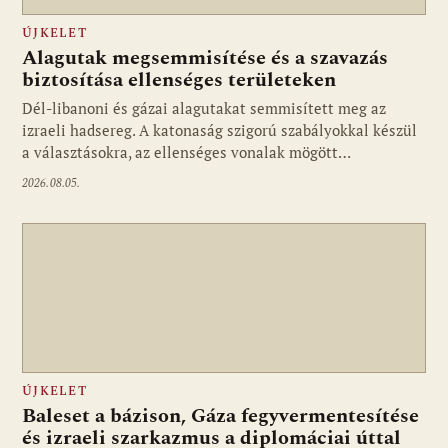
ÚJKELET
Alagutak megsemmisítése és a szavazás
biztosítása ellenséges területeken
Dél-libanoni és gázai alagutakat semmisített meg az
izraeli hadsereg. A katonaság szigorú szabályokkal készül
a választásokra, az ellenséges vonalak mögött…
2026.08.05.
ÚJKELET
Baleset a bázison, Gáza fegyvermentesítése
és izraeli szarkazmus a diplomáciai úttal