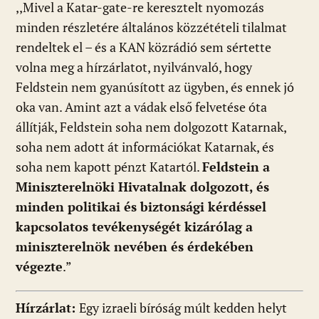
,,Mivel a Katar-gate-re keresztelt nyomozás
minden részletére általános közzétételi tilalmat
rendeltek el – és a KAN közrádió sem sértette
volna meg a hírzárlatot, nyilvánvaló, hogy
Feldstein nem gyanúsított az ügyben, és ennek jó
oka van. Amint azt a vádak első felvetése óta
állítják, Feldstein soha nem dolgozott Katarnak,
soha nem adott át információkat Katarnak, és
soha nem kapott pénzt Katartól.
Feldstein a
Miniszterelnöki Hivatalnak dolgozott, és
minden politikai és biztonsági kérdéssel
kapcsolatos tevékenységét kizárólag a
miniszterelnök nevében és érdekében
végezte
.”
Hírzárlat:
Egy izraeli bíróság múlt kedden helyt