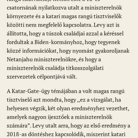
csatornának nyilatkozva utalt a miniszterelnök
környezete és a katari magas rangú tisztviselők
közötti nem megfelelő kapcsolatra. Levy azt is
állította, hogy a túszok családjai azzal a kéréssel
fordultak a Biden-kormányhoz, hogy tegyenek
közzé információkat, hogy nyomást gyakoroljanak
Netanjahu miniszterelnökre, és hogy a
miniszterelnök családja titkosszolgálati
szervezetek célpontjává vált.
A Katar-Gate-ügy témájában a volt magas rangú
tisztviselő azt mondta, hogy ,,ez a vizsgálat, ha
helyesen végzik, két olyan eredményhez vezethet,
amelyek nagyon ijesztőek a miniszterelnök
számára”. Levy utalt arra, hogy az első eredmény a
2018-as döntéshez kapcsolódik, miszerint katari