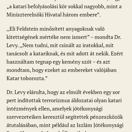
„a katari befolyásolási kör sokkal nagyobb, mint a
Miniszterelnöki Hivatal három embere”.
,,Eli Feldstein minősített anyagoknak való
kitettségének mértéke nem ismert” – mondta Dr.
Levy. ,,Nem tudni, mit csinált az iratokkal, mit
tanácsolt a katariknak, és mit adott át nekik. Ezért
használtam tegnap egy kemény szót – és azt
mondtam, hogy ezeket az embereket valójában
Katar toborozta.”
Dr. Levy elárulta, hogy az elmúlt években egy sor
pert indítottak terrorizmus áldozatai olyan katari
intézmények ellen, amelyek jótékonysági
szervezeteiken keresztül segítettek pénzeszközök
átutalásában, mint például az Iszlám Jótékonysági