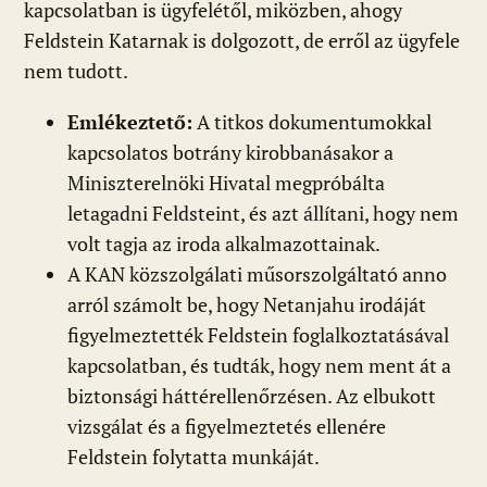
kapcsolatban is ügyfelétől, miközben, ahogy
Feldstein Katarnak is dolgozott, de erről az ügyfele
nem tudott.
Emlékeztető:
A titkos dokumentumokkal
kapcsolatos botrány kirobbanásakor a
Miniszterelnöki Hivatal megpróbálta
letagadni Feldsteint, és azt állítani, hogy nem
volt tagja az iroda alkalmazottainak.
A KAN közszolgálati műsorszolgáltató anno
arról számolt be, hogy Netanjahu irodáját
figyelmeztették Feldstein foglalkoztatásával
kapcsolatban, és tudták, hogy nem ment át a
biztonsági háttérellenőrzésen. Az elbukott
vizsgálat és a figyelmeztetés ellenére
Feldstein folytatta munkáját.