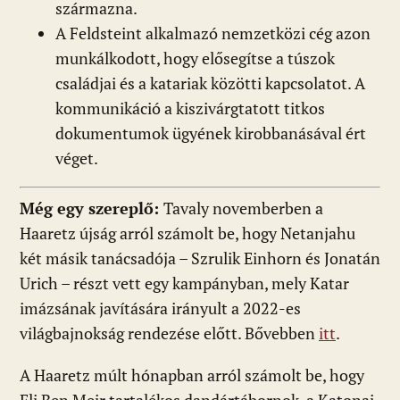
származna.
A Feldsteint alkalmazó nemzetközi cég azon
munkálkodott, hogy elősegítse a túszok
családjai és a katariak közötti kapcsolatot. A
kommunikáció a kiszivárgtatott titkos
dokumentumok ügyének kirobbanásával ért
véget.
Még egy szereplő:
Tavaly novemberben a
Haaretz újság arról számolt be, hogy Netanjahu
két másik tanácsadója – Szrulik Einhorn és Jonatán
Urich – részt vett egy kampányban, mely Katar
imázsának javítására irányult a 2022-es
világbajnokság rendezése előtt. Bővebben
itt
.
A Haaretz múlt hónapban arról számolt be, hogy