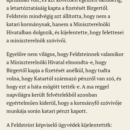
a letartóztatásáig kapta a fizetését Birgertől.
Feldstein mindvégig azt állította, hogy nem a
katari kormánynak, hanem a Miniszterelnöki
Hivatalban dolgozik, és kijelentette, hogy felettesei
a miniszterelnök szóvivői.
Egyelőre nem világos, hogy Feldsteinnek valamikor
a Miniszterelnöki Hivatal elmondta-e, hogy
Birgertől kapja a fizetését anélkül, hogy tudta
volna, hogy Katartól származó pénzről van szó, és
hogy ezt a háta mögött tették-e. A ma reggel
napvilágra került felvételekből azonban
egyértelműen kiderül, hogy a kormányfő szóvivője
munkája során katari pénzt kapott.
A Feldsteint képviselő ügyvédek kijelentették: