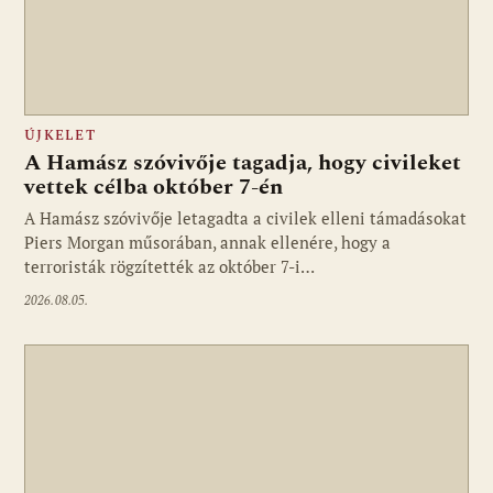
ÚJKELET
A Hamász szóvivője tagadja, hogy civileket
vettek célba október 7-én
A Hamász szóvivője letagadta a civilek elleni támadásokat
Piers Morgan műsorában, annak ellenére, hogy a
terroristák rögzítették az október 7-i…
2026.08.05.