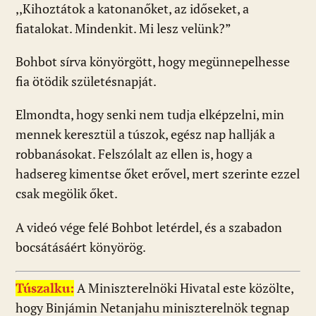
,,Kihoztátok a katonanőket, az időseket, a
fiatalokat. Mindenkit. Mi lesz velünk?”
Bohbot sírva könyörgött, hogy megünnepelhesse
fia ötödik születésnapját.
Elmondta, hogy senki nem tudja elképzelni, min
mennek keresztül a túszok, egész nap hallják a
robbanásokat. Felszólalt az ellen is, hogy a
hadsereg kimentse őket erővel, mert szerinte ezzel
csak megölik őket.
A videó vége felé Bohbot letérdel, és a szabadon
bocsátásáért könyörög.
Túszalku:
A Miniszterelnöki Hivatal este közölte,
hogy Binjámin Netanjahu miniszterelnök tegnap