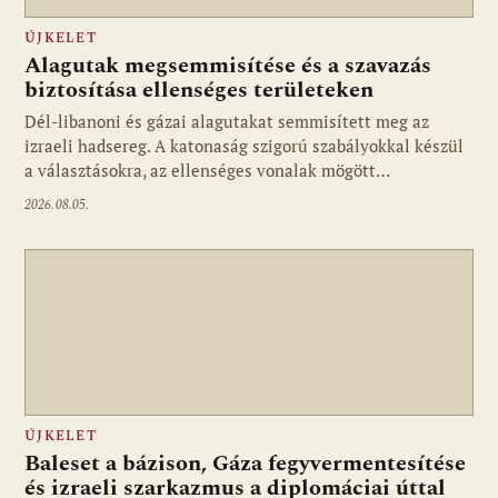
ÚJKELET
Alagutak megsemmisítése és a szavazás
biztosítása ellenséges területeken
Dél-libanoni és gázai alagutakat semmisített meg az
izraeli hadsereg. A katonaság szigorú szabályokkal készül
a választásokra, az ellenséges vonalak mögött…
2026.08.05.
ÚJKELET
Baleset a bázison, Gáza fegyvermentesítése
és izraeli szarkazmus a diplomáciai úttal