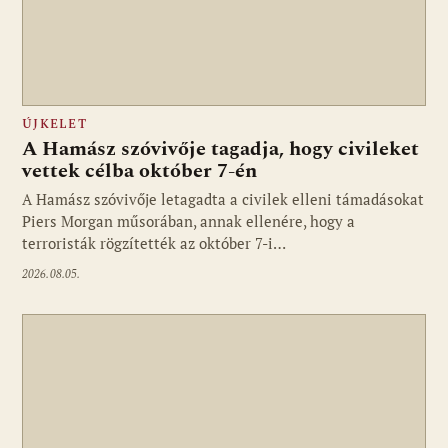
ÚJKELET
A Hamász szóvivője tagadja, hogy civileket
vettek célba október 7-én
A Hamász szóvivője letagadta a civilek elleni támadásokat
Piers Morgan műsorában, annak ellenére, hogy a
terroristák rögzítették az október 7-i…
2026.08.05.