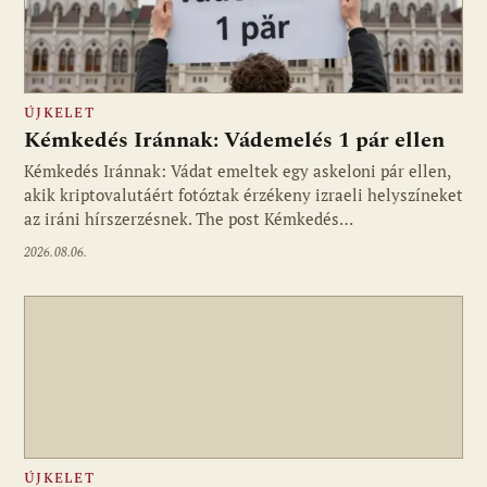
ÚJKELET
Kémkedés Iránnak: Vádemelés 1 pár ellen
Kémkedés Iránnak: Vádat emeltek egy askeloni pár ellen,
akik kriptovalutáért fotóztak érzékeny izraeli helyszíneket
az iráni hírszerzésnek. The post Kémkedés…
2026.08.06.
ÚJKELET