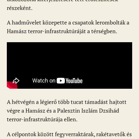
részeként.
A hadművelet közepette a csapatok lerombolták a
Hamász terror-infrastruktúráját a térségben.
A hétvégén a légierő több tucat támadást hajtott
végre a Hamász és a Palesztin Iszlám Dzsihád
terror-infrastruktúrája ellen.
A célpontok között fegyverraktárak, rakétavetők és