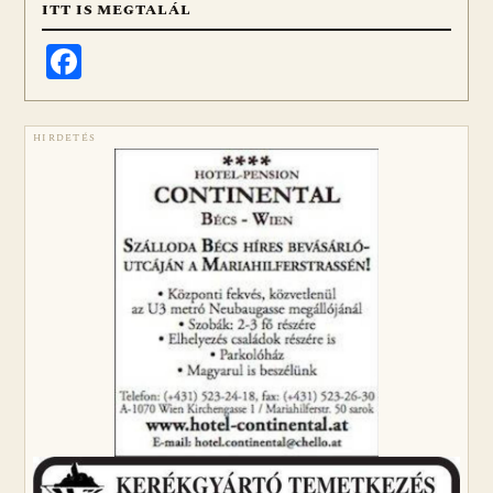
ITT IS MEGTALÁL
Facebook
HIRDETÉS