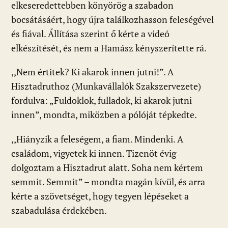
elkeseredettebben könyörög a szabadon
bocsátásáért, hogy újra találkozhasson feleségével
és fiával. Állítása szerint ő kérte a videó
elkészítését, és nem a Hamász kényszerítette rá.
,,Nem értitek? Ki akarok innen jutni!”. A
Hisztadruthoz (Munkavállalók Szakszervezete)
fordulva: „Fuldoklok, fulladok, ki akarok jutni
innen”, mondta, miközben a pólóját tépkedte.
,,Hiányzik a feleségem, a fiam. Mindenki. A
családom, vigyetek ki innen. Tizenöt évig
dolgoztam a Hisztadrut alatt. Soha nem kértem
semmit. Semmit” – mondta magán kívül, és arra
kérte a szövetséget, hogy tegyen lépéseket a
szabadulása érdekében.