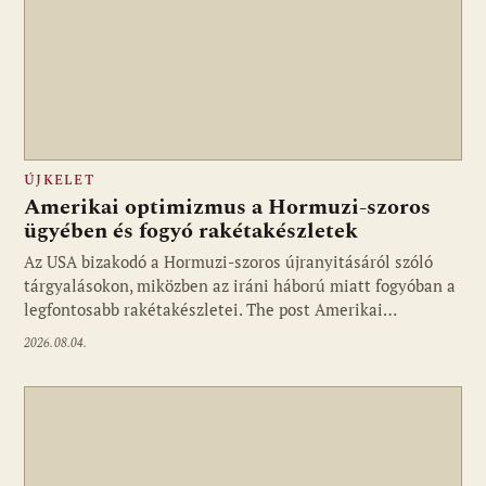
ÚJKELET
Amerikai optimizmus a Hormuzi-szoros
ügyében és fogyó rakétakészletek
Az USA bizakodó a Hormuzi-szoros újranyitásáról szóló
tárgyalásokon, miközben az iráni háború miatt fogyóban a
legfontosabb rakétakészletei. The post Amerikai…
2026.08.04.