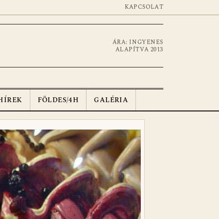
KAPCSOLAT
ÁRA: INGYENES
ALAPÍTVA 2013
HÍREK
FÖLDES/4H
GALÉRIA