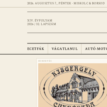
2026. AUGUSZTUS 7., PÉNTEK · MISKOLC & BORSOD
XIV. ÉVFOLYAM
2026 / 32. LAPSZÁM
ECETFÁK
VÁGATLANUL
AUTÓ-MOT
HIRDETÉS