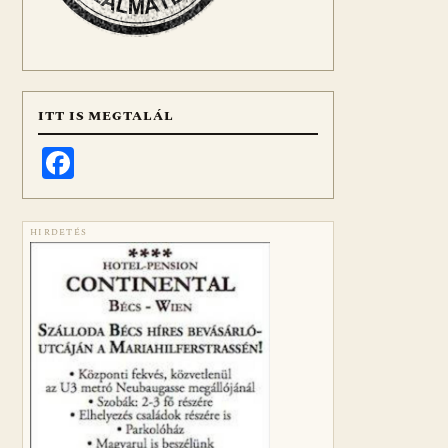
ITT IS MEGTALÁL
Facebook
HIRDETÉS