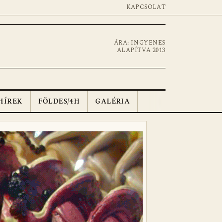
KAPCSOLAT
ÁRA: INGYENES
ALAPÍTVA 2013
HÍREK
FÖLDES/4H
GALÉRIA