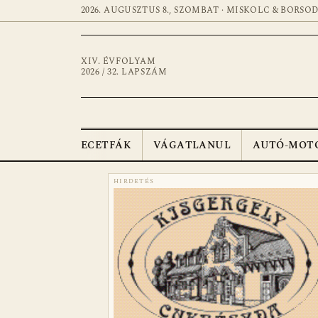
2026. AUGUSZTUS 8., SZOMBAT · MISKOLC & BORSO
XIV. ÉVFOLYAM
2026 / 32. LAPSZÁM
ECETFÁK
VÁGATLANUL
AUTÓ-MOT
HIRDETÉS