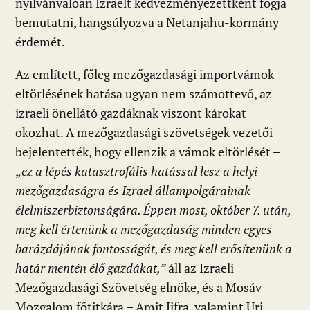
nyilvánvalóan Izraelt kedvezményezettként fogja
bemutatni, hangsúlyozva a Netanjahu-kormány
érdemét.
Az említett, főleg mezőgazdasági importvámok
eltörlésének hatása ugyan nem számottevő, az
izraeli önellátó gazdáknak viszont károkat
okozhat. A mezőgazdasági szövetségek vezetői
bejelentették, hogy ellenzik a vámok eltörlését –
„
ez a lépés katasztrofális hatással lesz a helyi
mezőgazdaságra és Izrael állampolgárainak
élelmiszerbiztonságára. Éppen most, október 7. után,
meg kell értenünk a mezőgazdaság minden egyes
barázdájának fontosságát, és meg kell erősítenünk a
határ mentén élő gazdákat,”
áll az Izraeli
Mezőgazdasági Szövetség elnöke, és a Mosáv
Mozgalom főtitkára – Amit Jifra, valamint Uri