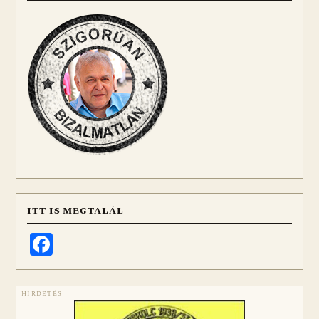
ITT IS MEGTALÁL
Facebook
HIRDETÉS