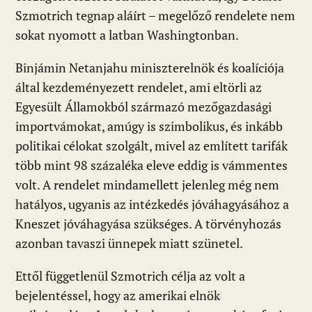
Szmotrich tegnap aláírt – megelőző rendelete nem
sokat nyomott a latban Washingtonban.
Binjámin Netanjahu miniszterelnök és koalíciója
által kezdeményezett rendelet, ami eltörli az
Egyesült Államokból származó mezőgazdasági
importvámokat, amúgy is szimbolikus, és inkább
politikai célokat szolgált, mivel az említett tarifák
több mint 98 százaléka eleve eddig is vámmentes
volt. A rendelet mindamellett jelenleg még nem
hatályos, ugyanis az intézkedés jóváhagyásához a
Kneszet jóváhagyása szükséges. A törvényhozás
azonban tavaszi ünnepek miatt szünetel.
Ettől függetlenül Szmotrich célja az volt a
bejelentéssel, hogy az amerikai elnök