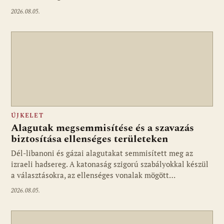
2026.08.05.
ÚJKELET
Alagutak megsemmisítése és a szavazás
biztosítása ellenséges területeken
Dél-libanoni és gázai alagutakat semmisített meg az
izraeli hadsereg. A katonaság szigorú szabályokkal készül
a választásokra, az ellenséges vonalak mögött…
2026.08.05.