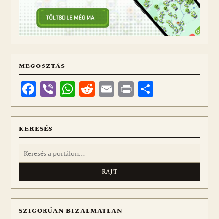
MEGOSZTÁS
Facebook
Viber
WhatsApp
Reddit
Email
Print
Ossza
meg
KERESÉS
Keresés:
SZIGORÚAN BIZALMATLAN