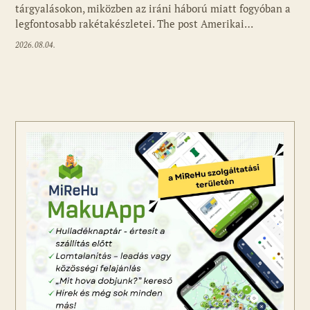
tárgyalásokon, miközben az iráni háború miatt fogyóban a
legfontosabb rakétakészletei. The post Amerikai…
2026.08.04.