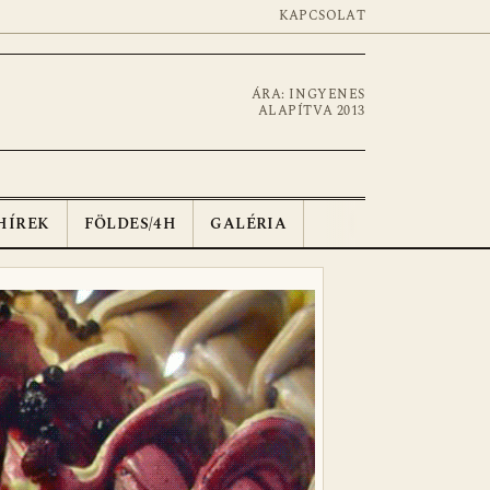
KAPCSOLAT
ÁRA: INGYENES
ALAPÍTVA 2013
HÍREK
FÖLDES/4H
GALÉRIA