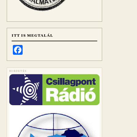
ITT IS MEGTALÁL
Facebook
HIRDETÉS