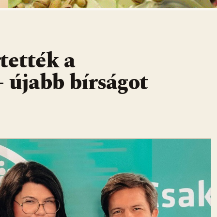
tették a
 újabb bírságot