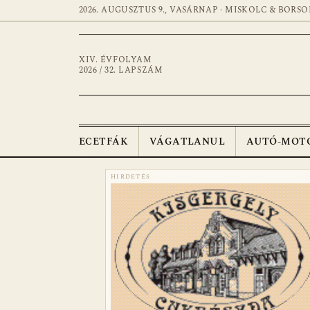
2026. AUGUSZTUS 9., VASÁRNAP · MISKOLC & BORSO
XIV. ÉVFOLYAM
2026 / 32. LAPSZÁM
ECETFÁK
VÁGATLANUL
AUTÓ-MOT
HIRDETÉS