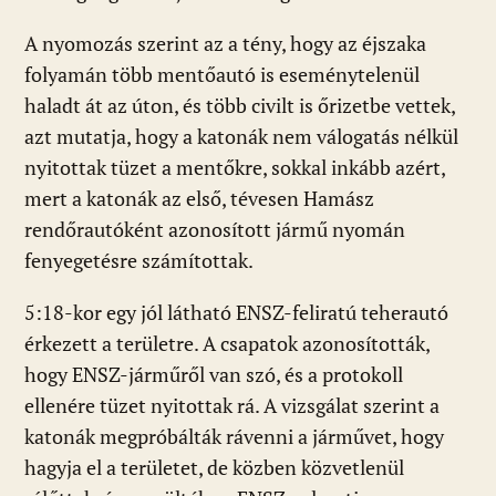
A nyomozás szerint az a tény, hogy az éjszaka
folyamán több mentőautó is eseménytelenül
haladt át az úton, és több civilt is őrizetbe vettek,
azt mutatja, hogy a katonák nem válogatás nélkül
nyitottak tüzet a mentőkre, sokkal inkább azért,
mert a katonák az első, tévesen Hamász
rendőrautóként azonosított jármű nyomán
fenyegetésre számítottak.
5:18-kor egy jól látható ENSZ-feliratú teherautó
érkezett a területre. A csapatok azonosították,
hogy ENSZ-járműről van szó, és a protokoll
ellenére tüzet nyitottak rá. A vizsgálat szerint a
katonák megpróbálták rávenni a járművet, hogy
hagyja el a területet, de közben közvetlenül