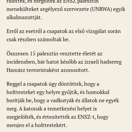
rálőttek, és megölték az ENSZ palesztin
menekülteket segélyező szervezete (UNRWA) egyik
alkalmazottját.
Erről az esetről a csapatok az első vizsgálat során
csak részben számoltak be.
Összesen 15 palesztin vesztette életét az
incidensben, bár hatot később az izraeli hadsereg
Hamász terroristaként azonosított.
Reggel a csapatok úgy döntöttek, hogy a
holttesteket egy helyre gyűjtik, és homokkal
borítják be, hogy a vadkutyák és állatok ne egyék
meg. A katonák a temetkezési helyet is
megjelölték, és értesítették az ENSZ-t, hogy
menjen el a holttestekért.