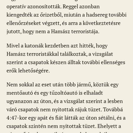
operatív azonosították. Reggel azonban
kiengedték az őrizetből, miután a hadsereg további
ellenőrzéseket végzett, és arra a következtetésre
jutott, hogy nem a Hamász terroristája.
Mivel a katonák kezdetben azt hitték, hogy
Hamász terroristákkal találkoztak, a vizsgálat
szerint a csapatok készen álltak további ellenséges
erők lehetőségére.
Nem sokkal az eset után több jármű, köztük egy
mentőautó és egy tűzoltóautó is elhaladt
ugyanazon az úton, és a vizsgálat szerint a lesben
váró csapatok nem nyitottak rájuk tüzet. Továbbá
4:47-kor egy apát és fiát látták az úton sétálni, és a
csapatok szintén nem nyitottak tüzet. Ehelyett a