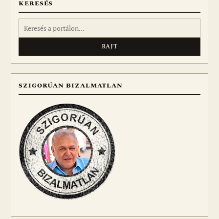
KERESÉS
Keresés:
SZIGORÚAN BIZALMATLAN