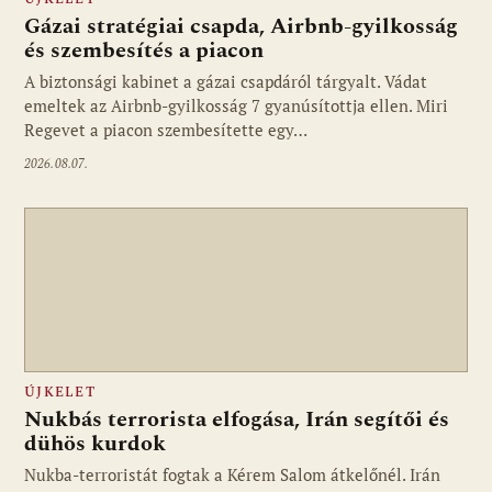
Gázai stratégiai csapda, Airbnb-gyilkosság
és szembesítés a piacon
A biztonsági kabinet a gázai csapdáról tárgyalt. Vádat
emeltek az Airbnb-gyilkosság 7 gyanúsítottja ellen. Miri
Regevet a piacon szembesítette egy…
2026.08.07.
ÚJKELET
Nukbás terrorista elfogása, Irán segítői és
dühös kurdok
Nukba-terroristát fogtak a Kérem Salom átkelőnél. Irán