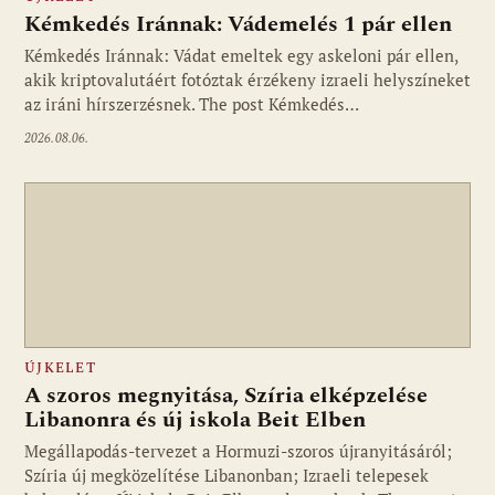
Kémkedés Iránnak: Vádemelés 1 pár ellen
Kémkedés Iránnak: Vádat emeltek egy askeloni pár ellen,
akik kriptovalutáért fotóztak érzékeny izraeli helyszíneket
az iráni hírszerzésnek. The post Kémkedés…
2026.08.06.
ÚJKELET
A szoros megnyitása, Szíria elképzelése
Libanonra és új iskola Beit Elben
Megállapodás-tervezet a Hormuzi-szoros újranyitásáról;
Szíria új megközelítése Libanonban; Izraeli telepesek