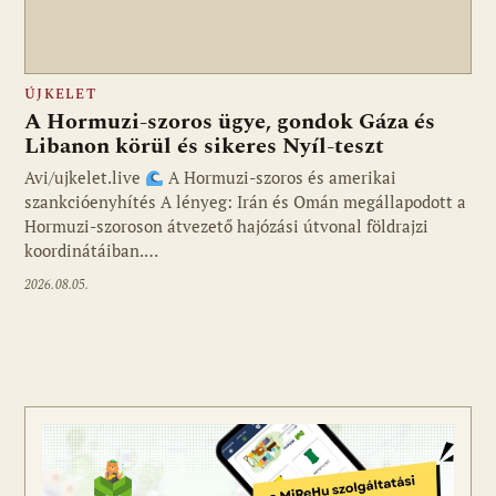
ÚJKELET
A Hormuzi-szoros ügye, gondok Gáza és
Libanon körül és sikeres Nyíl-teszt
Avi/ujkelet.live
A Hormuzi-szoros és amerikai
szankcióenyhítés A lényeg: Irán és Omán megállapodott a
Hormuzi-szoroson átvezető hajózási útvonal földrajzi
koordinátáiban.…
2026.08.05.