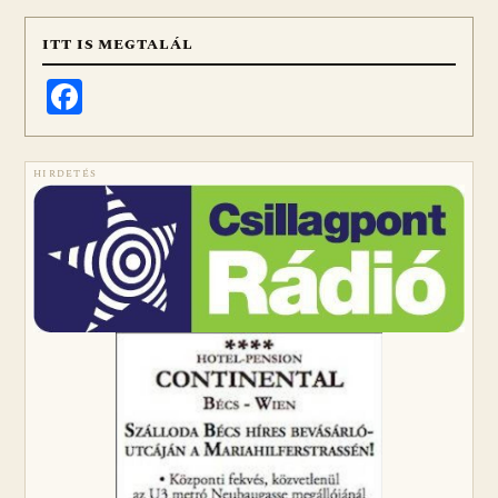
ITT IS MEGTALÁL
Facebook
HIRDETÉS