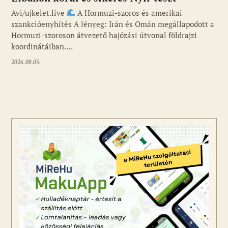
Avi/ujkelet.live
A Hormuzi-szoros és amerikai
szankcióenyhítés A lényeg: Irán és Omán megállapodott a
Hormuzi-szoroson átvezető hajózási útvonal földrajzi
koordinátáiban.…
2026.08.05.