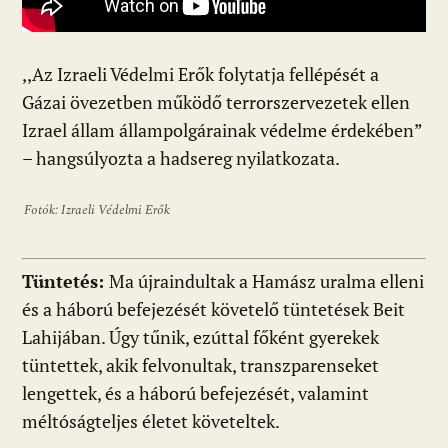
,,Az Izraeli Védelmi Erők folytatja fellépését a
Gázai övezetben működő terrorszervezetek ellen
Izrael állam állampolgárainak védelme érdekében”
– hangsúlyozta a hadsereg nyilatkozata.
Fotók: Izraeli Védelmi Erők
Tüntetés:
Ma újraindultak a Hamász uralma elleni
és a háború befejezését követelő tüntetések Beit
Lahijában. Úgy tűnik, ezúttal főként gyerekek
tüntettek, akik felvonultak, transzparenseket
lengettek, és a háború befejezését, valamint
méltóságteljes életet követeltek.