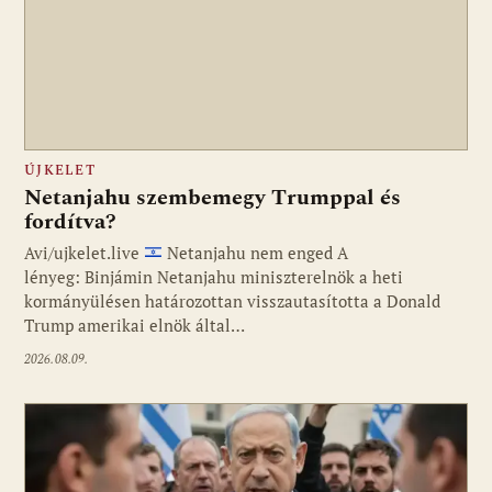
ÚJKELET
Netanjahu szembemegy Trumppal és
fordítva?
Avi/ujkelet.live
Netanjahu nem enged A
lényeg: Binjámin Netanjahu miniszterelnök a heti
kormányülésen határozottan visszautasította a Donald
Trump amerikai elnök által…
2026.08.09.