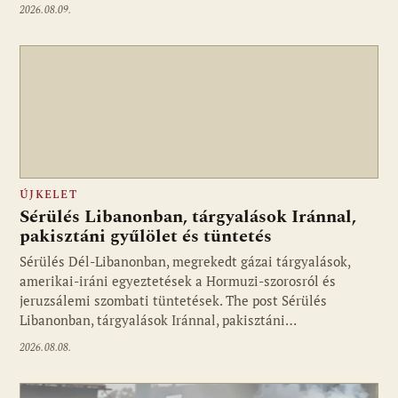
2026.08.09.
ÚJKELET
Sérülés Libanonban, tárgyalások Iránnal,
pakisztáni gyűlölet és tüntetés
Sérülés Dél-Libanonban, megrekedt gázai tárgyalások,
amerikai-iráni egyeztetések a Hormuzi-szorosról és
jeruzsálemi szombati tüntetések. The post Sérülés
Libanonban, tárgyalások Iránnal, pakisztáni…
2026.08.08.