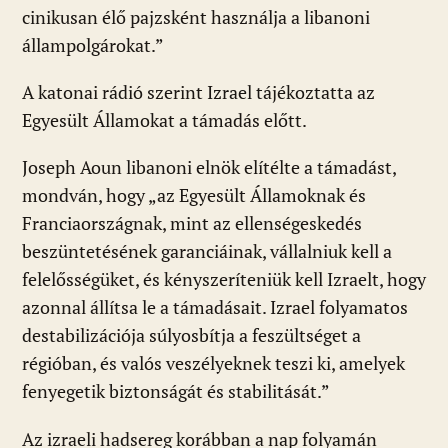
cinikusan élő pajzsként használja a libanoni
állampolgárokat.”
A katonai rádió szerint Izrael tájékoztatta az
Egyesült Államokat a támadás előtt.
Joseph Aoun libanoni elnök elítélte a támadást,
mondván, hogy „az Egyesült Államoknak és
Franciaországnak, mint az ellenségeskedés
beszüntetésének garanciáinak, vállalniuk kell a
felelősségüket, és kényszeríteniük kell Izraelt, hogy
azonnal állítsa le a támadásait. Izrael folyamatos
destabilizációja súlyosbítja a feszültséget a
régióban, és valós veszélyeknek teszi ki, amelyek
fenyegetik biztonságát és stabilitását.”
Az izraeli hadsereg korábban a nap folyamán