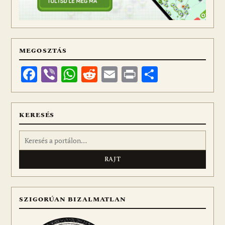
MEGOSZTÁS
Facebook
Viber
WhatsApp
Reddit
Email
Print
Ossza
meg
KERESÉS
Keresés:
SZIGORÚAN BIZALMATLAN