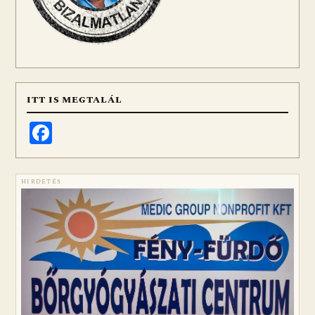
ITT IS MEGTALÁL
Facebook
HIRDETÉS