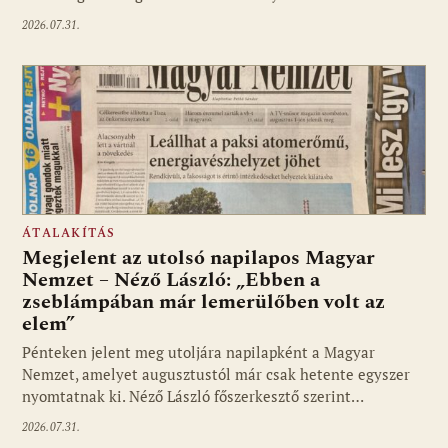
2026.07.31.
ÁTALAKÍTÁS
Megjelent az utolsó napilapos Magyar
Nemzet – Néző László: „Ebben a
zseblámpában már lemerülőben volt az
elem”
Pénteken jelent meg utoljára napilapként a Magyar
Nemzet, amelyet augusztustól már csak hetente egyszer
nyomtatnak ki. Néző László főszerkesztő szerint…
2026.07.31.