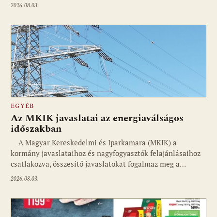
2026.08.03.
EGYÉB
Az MKIK javaslatai az energiaválságos
időszakban
A Magyar Kereskedelmi és Iparkamara (MKIK) a
kormány javaslataihoz és nagyfogyasztók felajánlásaihoz
csatlakozva, összesítő javaslatokat fogalmaz meg a…
2026.08.03.