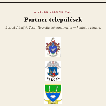
A VIDÉK VELÜNK VAN
Partner települések
Borsod, Abaúj és Tokaj-Hegyalja önkormányzatai — kattints a címerre.