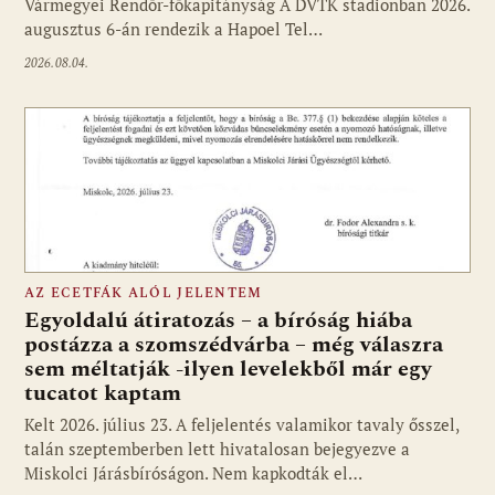
Vármegyei Rendőr-főkapitányság A DVTK stadionban 2026.
augusztus 6-án rendezik a Hapoel Tel…
2026.08.04.
AZ ECETFÁK ALÓL JELENTEM
Egyoldalú átiratozás – a bíróság hiába
postázza a szomszédvárba – még válaszra
sem méltatják -ilyen levelekből már egy
tucatot kaptam
Kelt 2026. július 23. A feljelentés valamikor tavaly ősszel,
talán szeptemberben lett hivatalosan bejegyezve a
Miskolci Járásbíróságon. Nem kapkodták el…