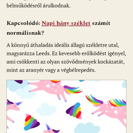
bélműködésről árulkodnak.
Kapcsolódó:
Napi hány széklet
számít
normálisnak?
A könnyű áthaladás ideális állagú székletre utal,
magyarázza Leeds. Ez kevesebb erőlködést igényel,
ami csökkenti az olyan szövődmények kockázatát,
mint az aranyér vagy a végbélrepedés.