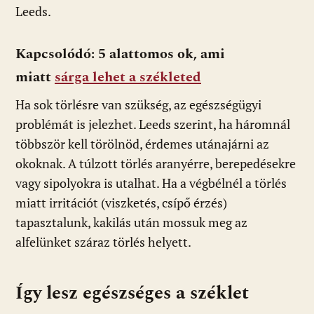
Leeds.
Kapcsolódó: 5 alattomos ok, ami
miatt
sárga lehet a székleted
Ha sok törlésre van szükség, az egészségügyi
problémát is jelezhet. Leeds szerint, ha háromnál
többször kell törölnöd, érdemes utánajárni az
okoknak. A túlzott törlés aranyérre, berepedésekre
vagy sipolyokra is utalhat. Ha a végbélnél a törlés
miatt irritációt (viszketés, csípő érzés)
tapasztalunk, kakilás után mossuk meg az
alfelünket száraz törlés helyett.
Így lesz egészséges a széklet