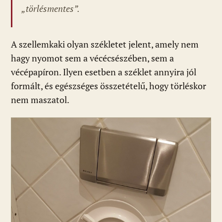
„törlésmentes”.
A szellemkaki olyan székletet jelent, amely nem
hagy nyomot sem a vécécsészében, sem a
vécépapíron. Ilyen esetben a széklet annyira jól
formált, és egészséges összetételű, hogy törléskor
nem maszatol.