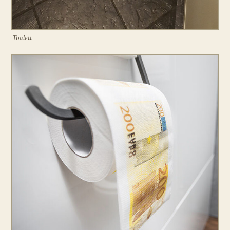
Toalett