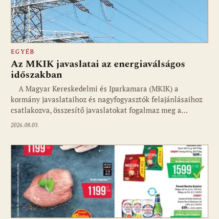
EGYÉB
Az MKIK javaslatai az energiaválságos
időszakban
A Magyar Kereskedelmi és Iparkamara (MKIK) a
kormány javaslataihoz és nagyfogyasztók felajánlásaihoz
csatlakozva, összesítő javaslatokat fogalmaz meg a…
2026.08.03.