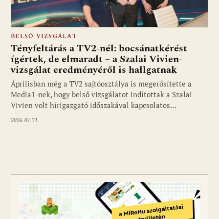
BELSŐ VIZSGÁLAT
Tényfeltárás a TV2-nél: bocsánatkérést
ígértek, de elmaradt – a Szalai Vivien-
vizsgálat eredményéről is hallgatnak
Áprilisban még a TV2 sajtóosztálya is megerősítette a
Media1-nek, hogy belső vizsgálatot indítottak a Szalai
Vivien volt hírigazgató időszakával kapcsolatos…
2026.07.31.