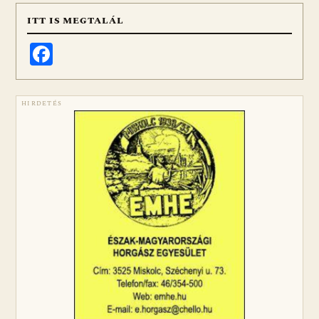
ITT IS MEGTALÁL
Facebook
HIRDETÉS