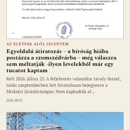
AZ ECETFÁK ALÓL JELENTEM
Egyoldalú átiratozás – a bíróság hiába
postázza a szomszédvárba – még válaszra
sem méltatják -ilyen levelekből már egy
tucatot kaptam
Kelt 2026. július 23. A feljelentés valamikor tavaly ősszel,
talán szeptemberben lett hivatalosan bejegyezve a
Miskolci Járásbíróságon. Nem kapkodták el…
2026.08.03.