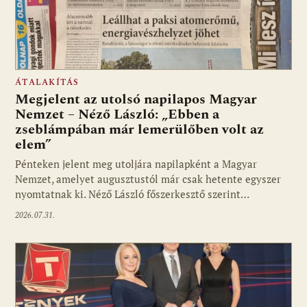
ÁTALAKÍTÁS
Megjelent az utolsó napilapos Magyar
Nemzet – Néző László: „Ebben a
zseblámpában már lemerülőben volt az
elem”
Pénteken jelent meg utoljára napilapként a Magyar
Nemzet, amelyet augusztustól már csak hetente egyszer
nyomtatnak ki. Néző László főszerkesztő szerint…
2026.07.31.