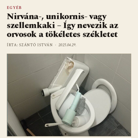
EGYÉB
Nirvána-, unikornis- vagy
szellemkaki – Így nevezik az
orvosok a tökéletes székletet
ÍRTA: SZÁNTÓ ISTVÁN ·
2025.04.29.