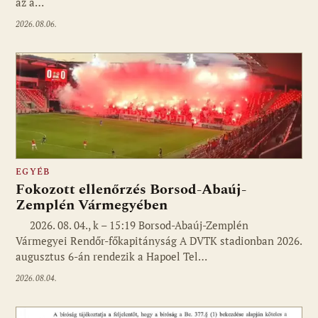
az a…
2026.08.06.
EGYÉB
Fokozott ellenőrzés Borsod-Abaúj-
Zemplén Vármegyében
2026. 08. 04., k – 15:19 Borsod-Abaúj-Zemplén
Vármegyei Rendőr-főkapitányság A DVTK stadionban 2026.
augusztus 6-án rendezik a Hapoel Tel…
2026.08.04.