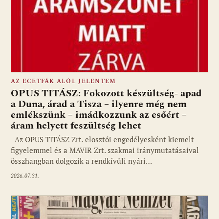
AZ ECETFÁK ALÓL JELENTEM
OPUS TITÁSZ: Fokozott készültség- apad
a Duna, árad a Tisza – ilyenre még nem
emlékszünk – imádkozzunk az esőért –
áram helyett feszültség lehet
Az OPUS TITÁSZ Zrt. elosztói engedélyesként kiemelt
figyelemmel és a MAVIR Zrt. szakmai iránymutatásaival
összhangban dolgozik a rendkívüli nyári…
2026.07.31.