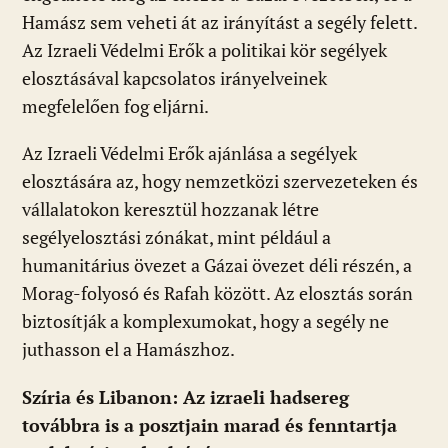
Hamász sem veheti át az irányítást a segély felett.
Az Izraeli Védelmi Erők a politikai kör segélyek
elosztásával kapcsolatos irányelveinek
megfelelően fog eljárni.
Az Izraeli Védelmi Erők ajánlása a segélyek
elosztására az, hogy nemzetközi szervezeteken és
vállalatokon keresztül hozzanak létre
segélyelosztási zónákat, mint például a
humanitárius övezet a Gázai övezet déli részén, a
Morag-folyosó és Rafah között. Az elosztás során
biztosítják a komplexumokat, hogy a segély ne
juthasson el a Hamászhoz.
Szíria és Libanon: Az izraeli hadsereg
továbbra is a posztjain marad és fenntartja