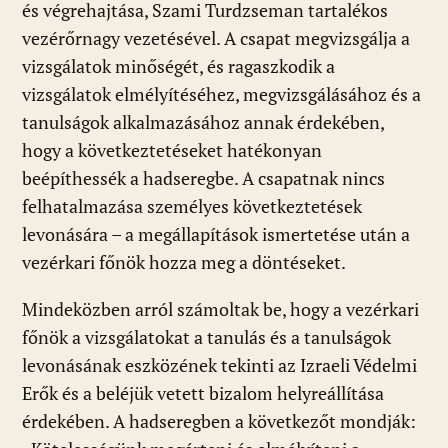
és végrehajtása, Szami Turdzseman tartalékos
vezérőrnagy vezetésével. A csapat megvizsgálja a
vizsgálatok minőségét, és ragaszkodik a
vizsgálatok elmélyítéséhez, megvizsgálásához és a
tanulságok alkalmazásához annak érdekében,
hogy a következtetéseket hatékonyan
beépíthessék a hadseregbe. A csapatnak nincs
felhatalmazása személyes következtetések
levonására – a megállapítások ismertetése után a
vezérkari főnök hozza meg a döntéseket.
Mindeközben arról számoltak be, hogy a vezérkari
főnök a vizsgálatokat a tanulás és a tanulságok
levonásának eszközének tekinti az Izraeli Védelmi
Erők és a beléjük vetett bizalom helyreállítása
érdekében. A hadseregben a következőt mondják: