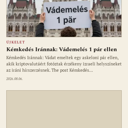
ÚJKELET
Kémkedés Iránnak: Vádemelés 1 pár ellen
Kémkedés Iránnak: Vádat emeltek egy askeloni pár ellen,
akik kriptovalutáért fotóztak érzékeny izraeli helyszíneket
az iráni hírszerzésnek. The post Kémkedés…
2026.08.06.