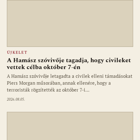
ÚJKELET
A Hamász szóvivője tagadja, hogy civileket
vettek célba október 7-én
A Hamász szóvivője letagadta a civilek elleni támadásokat
Piers Morgan műsorában, annak ellenére, hogy a
terroristák rögzítették az október 7-i…
2026.08.05.