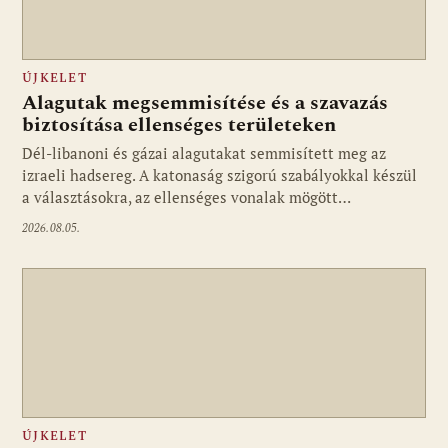
ÚJKELET
Alagutak megsemmisítése és a szavazás
biztosítása ellenséges területeken
Dél-libanoni és gázai alagutakat semmisített meg az
izraeli hadsereg. A katonaság szigorú szabályokkal készül
a választásokra, az ellenséges vonalak mögött…
2026.08.05.
ÚJKELET