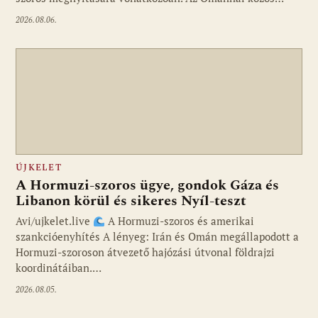
2026.08.06.
ÚJKELET
A Hormuzi-szoros ügye, gondok Gáza és
Libanon körül és sikeres Nyíl-teszt
Avi/ujkelet.live
A Hormuzi-szoros és amerikai
szankcióenyhítés A lényeg: Irán és Omán megállapodott a
Hormuzi-szoroson átvezető hajózási útvonal földrajzi
koordinátáiban.…
2026.08.05.