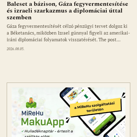
Baleset a bázison, Gáza fegyvermentesítése
és izraeli szarkazmus a diplomáciai úttal
szemben
Gáza fegyvermentesítését célzó pénzügyi tervet dolgoz ki
a Béketanács, miközben Izrael gúnnyal figyeli az amerikai-
iráni diplomáciai folyamatok visszatérését. The post…
2026.08.05.