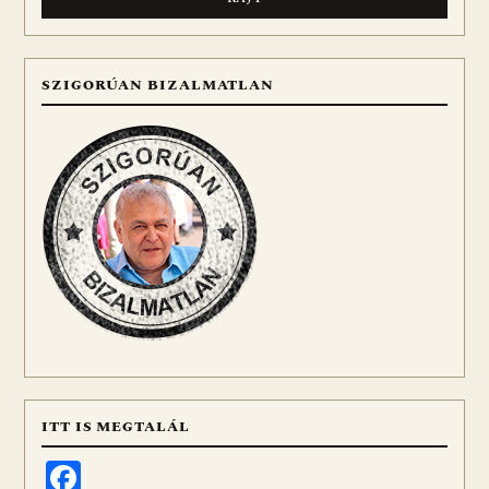
SZIGORÚAN BIZALMATLAN
ITT IS MEGTALÁL
Facebook