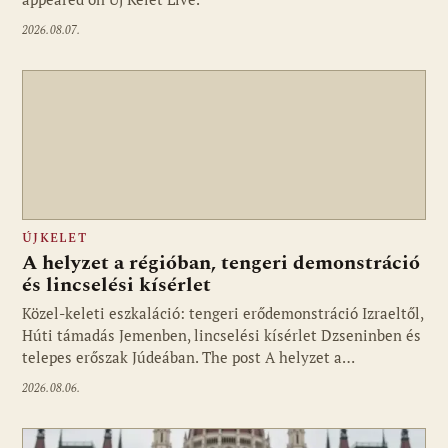
2026.08.07.
ÚJKELET
A helyzet a régióban, tengeri demonstráció
és lincselési kísérlet
Közel-keleti eszkaláció: tengeri erődemonstráció Izraeltől,
Húti támadás Jemenben, lincselési kísérlet Dzseninben és
telepes erőszak Júdeában. The post A helyzet a…
2026.08.06.