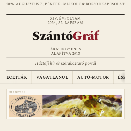
2026. AUGUSZTUS 7., PÉNTEK · MISKOLC & BORSOD
KAPCSOLAT
XIV. ÉVFOLYAM
2026 / 32. LAPSZÁM
Szántó
Gráf
ÁRA: INGYENES
ALAPÍTVA 2013
Háztáji hír és szórakoztató portál
ECETFÁK
VÁGATLANUL
AUTÓ-MOTOR
ÉSZA
HIRDETÉS