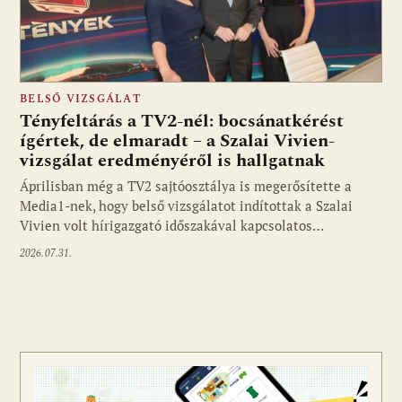
BELSŐ VIZSGÁLAT
Tényfeltárás a TV2-nél: bocsánatkérést
ígértek, de elmaradt – a Szalai Vivien-
vizsgálat eredményéről is hallgatnak
Áprilisban még a TV2 sajtóosztálya is megerősítette a
Media1-nek, hogy belső vizsgálatot indítottak a Szalai
Vivien volt hírigazgató időszakával kapcsolatos…
2026.07.31.