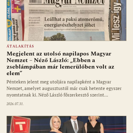
ÁTALAKÍTÁS
Megjelent az utolsó napilapos Magyar
Nemzet – Néző László: „Ebben a
zseblámpában már lemerülőben volt az
elem”
Pénteken jelent meg utoljára napilapként a Magyar
Nemzet, amelyet augusztustól már csak hetente egyszer
nyomtatnak ki. Néző László főszerkesztő szerint…
2026.07.31.