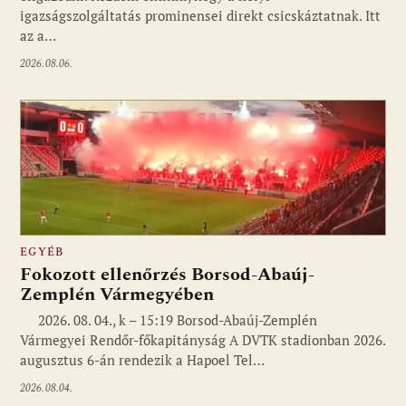
igazságszolgáltatás prominensei direkt csicskáztatnak. Itt
az a…
2026.08.06.
EGYÉB
Fokozott ellenőrzés Borsod-Abaúj-
Zemplén Vármegyében
2026. 08. 04., k – 15:19 Borsod-Abaúj-Zemplén
Vármegyei Rendőr-főkapitányság A DVTK stadionban 2026.
augusztus 6-án rendezik a Hapoel Tel…
2026.08.04.