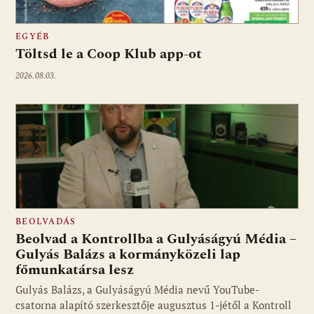
EGYÉB
Töltsd le a Coop Klub app-ot
2026.08.03.
BEOLVADÁS
Beolvad a Kontrollba a Gulyáságyú Média –
Gulyás Balázs a kormányközeli lap
főmunkatársa lesz
Gulyás Balázs, a Gulyáságyú Média nevű YouTube-
csatorna alapító szerkesztője augusztus 1-jétől a Kontroll