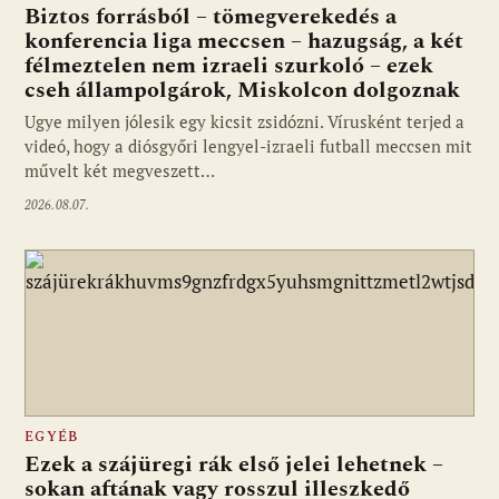
Biztos forrásból – tömegverekedés a
konferencia liga meccsen – hazugság, a két
félmeztelen nem izraeli szurkoló – ezek
cseh állampolgárok, Miskolcon dolgoznak
Ugye milyen jólesik egy kicsit zsidózni. Vírusként terjed a
videó, hogy a diósgyőri lengyel-izraeli futball meccsen mit
művelt két megveszett…
2026.08.07.
EGYÉB
Ezek a szájüregi rák első jelei lehetnek –
sokan aftának vagy rosszul illeszkedő