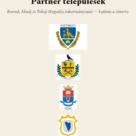
Partner települések
Borsod, Abaúj és Tokaj-Hegyalja önkormányzatai — kattints a címerre.