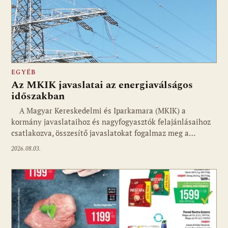
EGYÉB
Az MKIK javaslatai az energiaválságos
időszakban
A Magyar Kereskedelmi és Iparkamara (MKIK) a
kormány javaslataihoz és nagyfogyasztók felajánlásaihoz
csatlakozva, összesítő javaslatokat fogalmaz meg a…
2026.08.03.