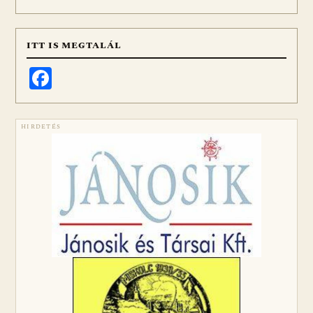
ITT IS MEGTALÁL
Facebook
HIRDETÉS