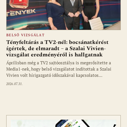
BELSŐ VIZSGÁLAT
Tényfeltárás a TV2-nél: bocsánatkérést
ígértek, de elmaradt – a Szalai Vivien-
vizsgálat eredményéről is hallgatnak
Áprilisban még a TV2 sajtóosztálya is megerősítette a
Media1-nek, hogy belső vizsgálatot indítottak a Szalai
Vivien volt hírigazgató időszakával kapcsolatos…
2026.07.31.