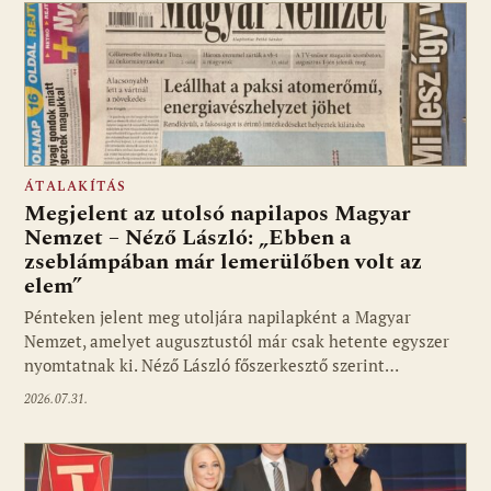
ÁTALAKÍTÁS
Megjelent az utolsó napilapos Magyar
Nemzet – Néző László: „Ebben a
zseblámpában már lemerülőben volt az
elem”
Pénteken jelent meg utoljára napilapként a Magyar
Nemzet, amelyet augusztustól már csak hetente egyszer
nyomtatnak ki. Néző László főszerkesztő szerint…
2026.07.31.