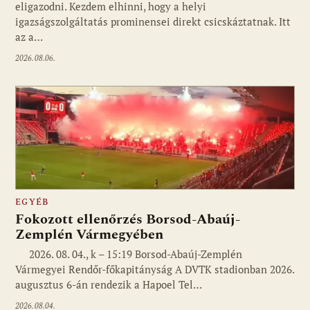
eligazodni. Kezdem elhinni, hogy a helyi
igazságszolgáltatás prominensei direkt csicskáztatnak. Itt
az a…
2026.08.06.
EGYÉB
Fokozott ellenőrzés Borsod-Abaúj-
Zemplén Vármegyében
2026. 08. 04., k – 15:19 Borsod-Abaúj-Zemplén
Vármegyei Rendőr-főkapitányság A DVTK stadionban 2026.
augusztus 6-án rendezik a Hapoel Tel…
2026.08.04.