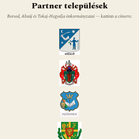
Partner települések
Borsod, Abaúj és Tokaj-Hegyalja önkormányzatai — kattints a címerre.