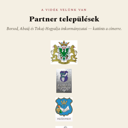
A VIDÉK VELÜNK VAN
Partner települések
Borsod, Abaúj és Tokaj-Hegyalja önkormányzatai — kattints a címerre.