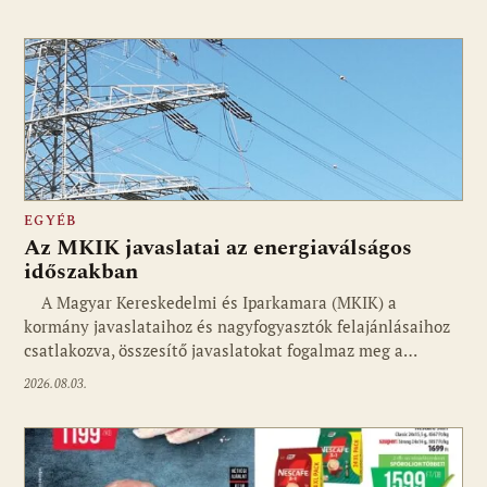
EGYÉB
Az MKIK javaslatai az energiaválságos
időszakban
A Magyar Kereskedelmi és Iparkamara (MKIK) a
kormány javaslataihoz és nagyfogyasztók felajánlásaihoz
csatlakozva, összesítő javaslatokat fogalmaz meg a…
2026.08.03.