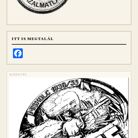
ITT IS MEGTALÁL
Facebook
HIRDETÉS