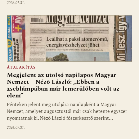
2026.07.31.
ÁTALAKÍTÁS
Megjelent az utolsó napilapos Magyar
Nemzet – Néző László: „Ebben a
zseblámpában már lemerülőben volt az
elem”
Pénteken jelent meg utoljára napilapként a Magyar
Nemzet, amelyet augusztustól már csak hetente egyszer
nyomtatnak ki. Néző László főszerkesztő szerint…
2026.07.31.