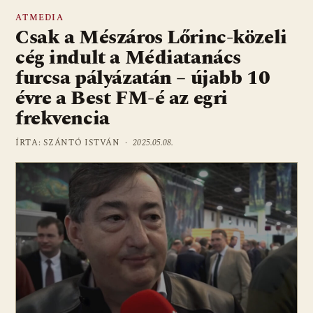
ATMEDIA
Csak a Mészáros Lőrinc-közeli
cég indult a Médiatanács
furcsa pályázatán – újabb 10
évre a Best FM-é az egri
frekvencia
ÍRTA: SZÁNTÓ ISTVÁN ·
2025.05.08.