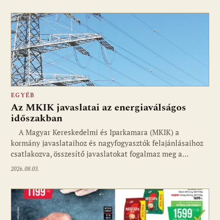
EGYÉB
Az MKIK javaslatai az energiaválságos
időszakban
A Magyar Kereskedelmi és Iparkamara (MKIK) a
kormány javaslataihoz és nagyfogyasztók felajánlásaihoz
csatlakozva, összesítő javaslatokat fogalmaz meg a…
2026.08.03.