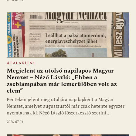
2026.07.31.
ÁTALAKÍTÁS
Megjelent az utolsó napilapos Magyar
Nemzet – Néző László: „Ebben a
zseblámpában már lemerülőben volt az
elem”
Pénteken jelent meg utoljára napilapként a Magyar
Nemzet, amelyet augusztustól már csak hetente egyszer
nyomtatnak ki. Néző László főszerkesztő szerint…
2026.07.31.