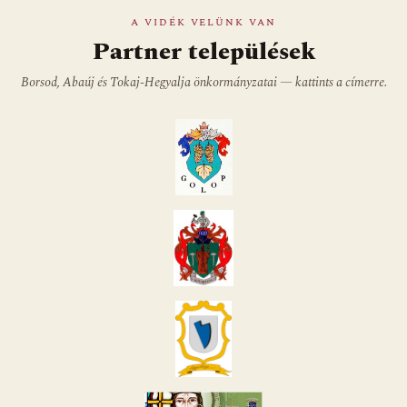
A VIDÉK VELÜNK VAN
Partner települések
Borsod, Abaúj és Tokaj-Hegyalja önkormányzatai — kattints a címerre.