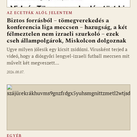
AZ ECETFÁK ALÓL JELENTEM
Biztos forrásból – tömegverekedés a
konferencia liga meccsen – hazugság, a két
félmeztelen nem izraeli szurkoló – ezek
cseh állampolgárok, Miskolcon dolgoznak
Ugye milyen jólesik egy kicsit zsidózni. Vírusként terjed a
videó, hogy a diósgyőri lengyel-izraeli futball meccsen mit
művelt két megveszett…
2026.08.07.
EGYÉB