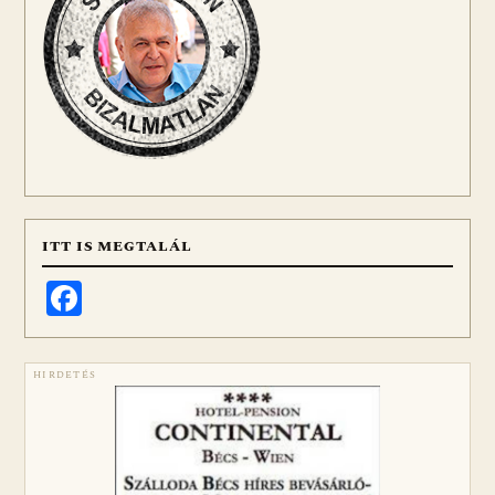
ITT IS MEGTALÁL
Facebook
HIRDETÉS