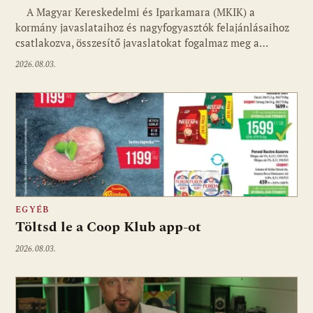
A Magyar Kereskedelmi és Iparkamara (MKIK) a
kormány javaslataihoz és nagyfogyasztók felajánlásaihoz
csatlakozva, összesítő javaslatokat fogalmaz meg a…
2026.08.03.
EGYÉB
Töltsd le a Coop Klub app-ot
2026.08.03.