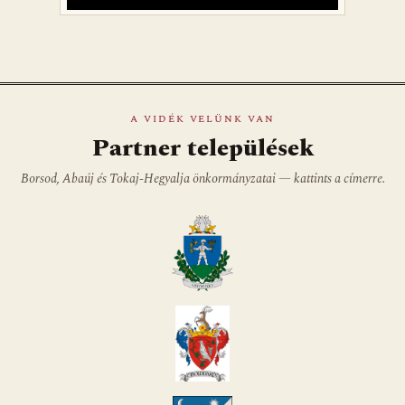
A VIDÉK VELÜNK VAN
Partner települések
Borsod, Abaúj és Tokaj-Hegyalja önkormányzatai — kattints a címerre.