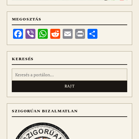
MEGOSZTÁS
Facebook
Viber
WhatsApp
Reddit
Email
Print
Ossza
meg
KERESÉS
Keresés:
SZIGORÚAN BIZALMATLAN