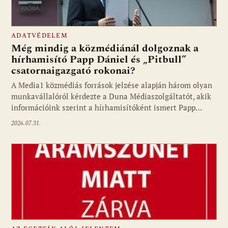
ADATVÉDELEM
Még mindig a közmédiánál dolgoznak a
hírhamisító Papp Dániel és „Pitbull”
csatornaigazgató rokonai?
A Media1 közmédiás források jelzése alapján három olyan
munkavállalóról kérdezte a Duna Médiaszolgáltatót, akik
információink szerint a hírhamisítóként ismert Papp…
2026.07.31.