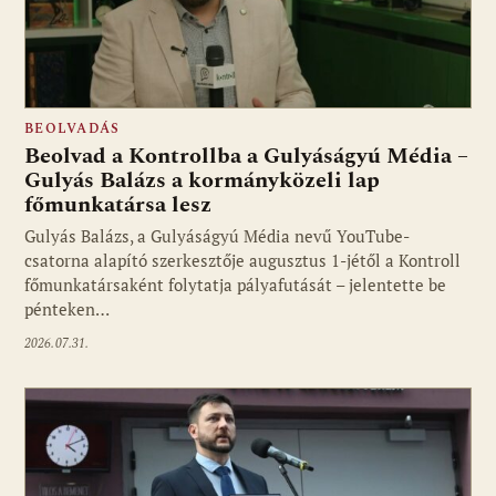
BEOLVADÁS
Beolvad a Kontrollba a Gulyáságyú Média –
Gulyás Balázs a kormányközeli lap
főmunkatársa lesz
Gulyás Balázs, a Gulyáságyú Média nevű YouTube-
csatorna alapító szerkesztője augusztus 1-jétől a Kontroll
főmunkatársaként folytatja pályafutását – jelentette be
pénteken…
2026.07.31.