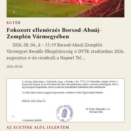
EGYÉB
Fokozott ellenőrzés Borsod-Abaúj-
Zemplén Vármegyében
2026. 08. 04., k – 15:19 Borsod-Abaúj-Zemplén
Vármegyei Rendőr-főkapitányság A DVTK stadionban 2026.
augusztus 6-án rendezik a Hapoel Tel…
2026.08.04.
AZ ECETFÁK ALÓL JELENTEM