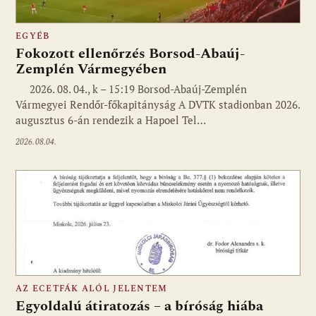
EGYÉB
Fokozott ellenőrzés Borsod-Abaúj-
Zemplén Vármegyében
2026. 08. 04., k – 15:19 Borsod-Abaúj-Zemplén
Vármegyei Rendőr-főkapitányság A DVTK stadionban 2026.
augusztus 6-án rendezik a Hapoel Tel…
2026.08.04.
AZ ECETFÁK ALÓL JELENTEM
Egyoldalú átiratozás – a bíróság hiába