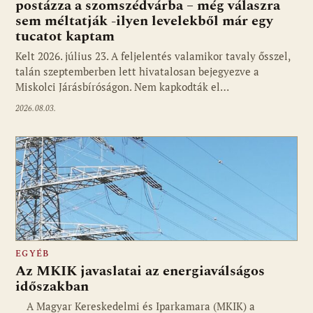
postázza a szomszédvárba – még válaszra
sem méltatják -ilyen levelekből már egy
tucatot kaptam
Kelt 2026. július 23. A feljelentés valamikor tavaly ősszel,
talán szeptemberben lett hivatalosan bejegyezve a
Miskolci Járásbíróságon. Nem kapkodták el…
2026.08.03.
EGYÉB
Az MKIK javaslatai az energiaválságos
időszakban
A Magyar Kereskedelmi és Iparkamara (MKIK) a