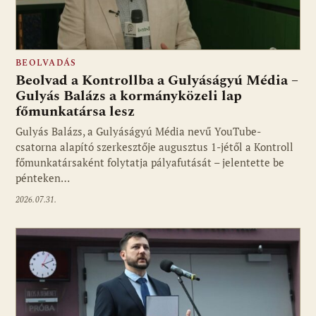
BEOLVADÁS
Beolvad a Kontrollba a Gulyáságyú Média –
Gulyás Balázs a kormányközeli lap
főmunkatársa lesz
Gulyás Balázs, a Gulyáságyú Média nevű YouTube-
csatorna alapító szerkesztője augusztus 1-jétől a Kontroll
főmunkatársaként folytatja pályafutását – jelentette be
pénteken…
2026.07.31.