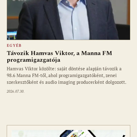
EGYÉB
Távozik Hamvas Viktor, a Manna FM
programigazgatója
Hamvas Viktor közölte: saját döntése alapján távozik a
98.6 Manna FM-től, ahol programigazgatóként, zenei
szerkesztőként és audio imaging producerként dolgozott.
2026.07.30.