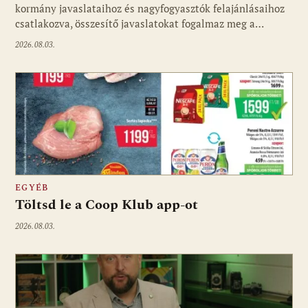
kormány javaslataihoz és nagyfogyasztók felajánlásaihoz
csatlakozva, összesítő javaslatokat fogalmaz meg a…
2026.08.03.
EGYÉB
Töltsd le a Coop Klub app-ot
2026.08.03.