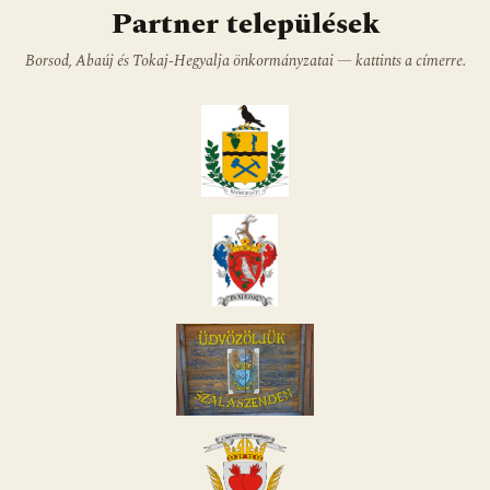
Partner települések
Borsod, Abaúj és Tokaj-Hegyalja önkormányzatai — kattints a címerre.