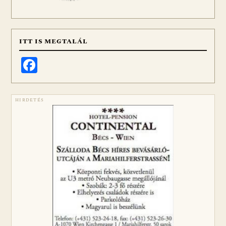
ITT IS MEGTALÁL
Facebook
HIRDETÉS