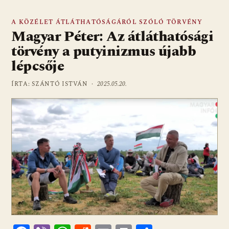
A KÖZÉLET ÁTLÁTHATÓSÁGÁRÓL SZÓLÓ TÖRVÉNY
Magyar Péter: Az átláthatósági
törvény a putyinizmus újabb
lépcsője
ÍRTA: SZÁNTÓ ISTVÁN ·
2025.05.20.