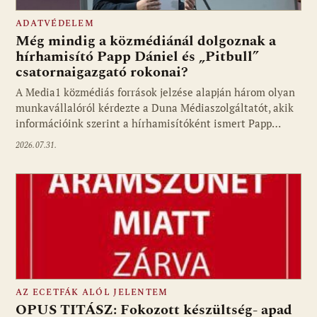
ADATVÉDELEM
Még mindig a közmédiánál dolgoznak a
hírhamisító Papp Dániel és „Pitbull”
csatornaigazgató rokonai?
A Media1 közmédiás források jelzése alapján három olyan
munkavállalóról kérdezte a Duna Médiaszolgáltatót, akik
információink szerint a hírhamisítóként ismert Papp…
2026.07.31.
AZ ECETFÁK ALÓL JELENTEM
OPUS TITÁSZ: Fokozott készültség- apad