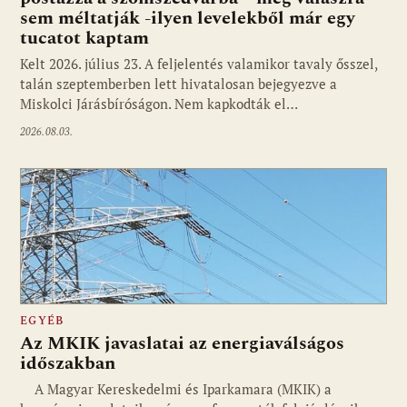
sem méltatják -ilyen levelekből már egy
tucatot kaptam
Kelt 2026. július 23. A feljelentés valamikor tavaly ősszel,
talán szeptemberben lett hivatalosan bejegyezve a
Miskolci Járásbíróságon. Nem kapkodták el…
2026.08.03.
EGYÉB
Az MKIK javaslatai az energiaválságos
időszakban
A Magyar Kereskedelmi és Iparkamara (MKIK) a