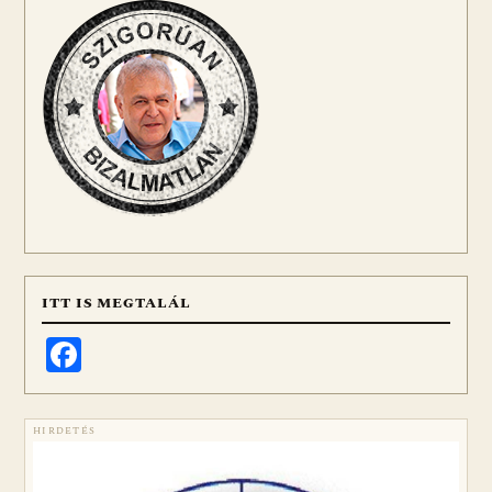
ITT IS MEGTALÁL
Facebook
HIRDETÉS