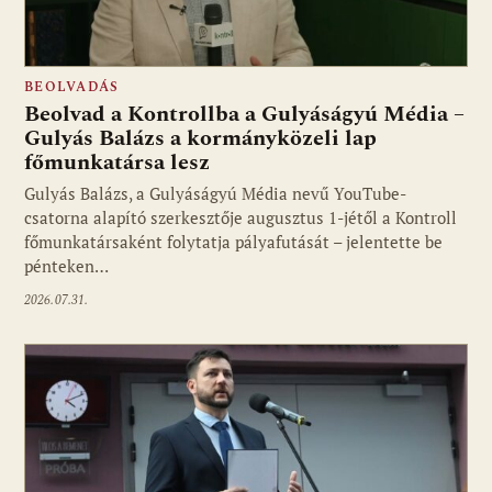
BEOLVADÁS
Beolvad a Kontrollba a Gulyáságyú Média –
Gulyás Balázs a kormányközeli lap
főmunkatársa lesz
Gulyás Balázs, a Gulyáságyú Média nevű YouTube-
csatorna alapító szerkesztője augusztus 1-jétől a Kontroll
főmunkatársaként folytatja pályafutását – jelentette be
pénteken…
2026.07.31.