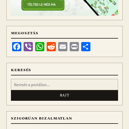
MEGOSZTÁS
Facebook
Viber
WhatsApp
Reddit
Email
Print
Ossza
meg
KERESÉS
Keresés:
SZIGORÚAN BIZALMATLAN