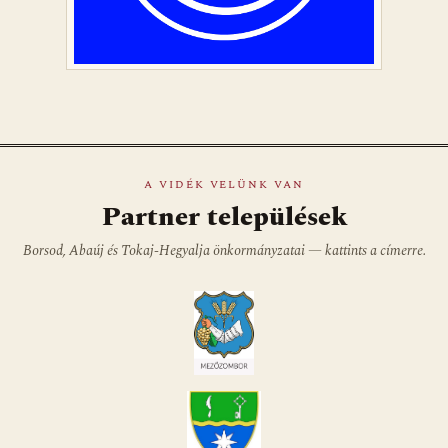
A VIDÉK VELÜNK VAN
Partner települések
Borsod, Abaúj és Tokaj-Hegyalja önkormányzatai — kattints a címerre.