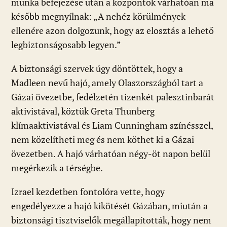
munka befejezése után a központok várhatóan ma
később megnyílnak: „A nehéz körülmények
ellenére azon dolgozunk, hogy az elosztás a lehető
legbiztonságosabb legyen.”
A biztonsági szervek úgy döntöttek, hogy a
Madleen nevű hajó, amely Olaszországból tart a
Gázai övezetbe, fedélzetén tizenkét palesztinbarát
aktivistával, köztük Greta Thunberg
klímaaktivistával és Liam Cunningham színésszel,
nem közelítheti meg és nem köthet ki a Gázai
övezetben. A hajó várhatóan négy-öt napon belül
megérkezik a térségbe.
Izrael kezdetben fontolóra vette, hogy
engedélyezze a hajó kikötését Gázában, miután a
biztonsági tisztviselők megállapították, hogy nem