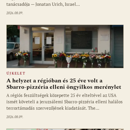
tanácsadója — Jonatan Urich, Israel…
2026.08.09.
ÚJKELET
A helyzet a régióban és 25 éve volt a
Sbarro-pizzéria elleni öngyilkos merénylet
A régiós feszültségek közepette 25 év elteltével az USA
ismét követeli a jeruzsálemi Sbarro-pizzéria elleni halálos
terrortámadás szervezőjének kiadatását. The…
2026.08.09.