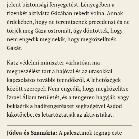
jelent biztonsági fenyegetést. Lényegében a
tizenkét aktivista Gázában rekedt volna. Annak
érdekében, hogy ne teremtsenek precedenst és ne
törjék meg Gáza ostromát, úgy döntöttek, hogy
nem engedik meg nekik, hogy megközelítsék
Gázát.
Katz védelmi miniszter várhatóan ma
megbeszélést tart a hajóval és az utasokkal
kapcsolatos további teendőkről. A lehetőségek
között szerepel: Nem engedik, hogy megközelítse
Izrael Állam területét, és a tengeren hagyják, vagy
bekísérik a haditengerészet segítségével Asdod
kikötőjébe, és letartóztatják az aktivistákat.
Júdea és Szamária:
A palesztinok tegnap este