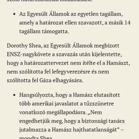
Az Egyesült Államok az egyetlen tagállam,
amely a határozat ellen szavazott, a másik 14
tagállam támogatta.
Dorothy Shea, az Egyesült Államok megbízott
ENSZ-nagykövete a szavazás után kijelentette,
hogy a határozattervezet nem ítélte el a Hamászt,
nem szólította fel lefegyverezésre és nem
szólította fel Gáza elhagyására.
Hangsúlyozta, hogy a Hamász elutasított
több amerikai javaslatot a tűzszünetre
vonatkozó megállapodásra. „Nem
engedhetjük meg, hogy a biztonsági tanács
jutalmazza a Hamász hajthatatlanságát” –
mondta Shea.