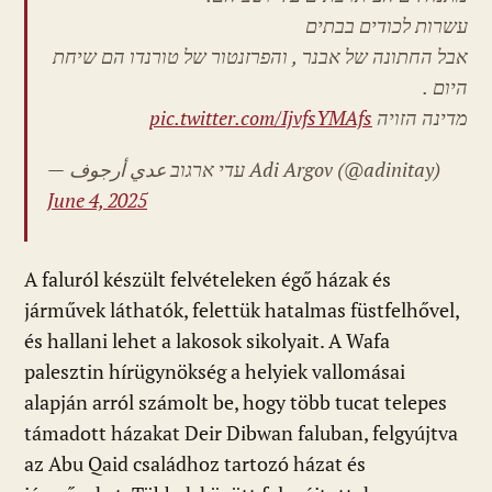
עשרות לכודים בבתים
אבל החתונה של אבנר , והפרזנטור של טורנדו הם שיחת
היום .
pic.twitter.com/IjvfsYMAfs
מדינה הזויה
— עדי ארגוב عدي أرجوف Adi Argov (@adinitay)
June 4, 2025
A faluról készült felvételeken égő házak és
járművek láthatók, felettük hatalmas füstfelhővel,
és hallani lehet a lakosok sikolyait. A Wafa
palesztin hírügynökség a helyiek vallomásai
alapján arról számolt be, hogy több tucat telepes
támadott házakat Deir Dibwan faluban, felgyújtva
az Abu Qaid családhoz tartozó házat és