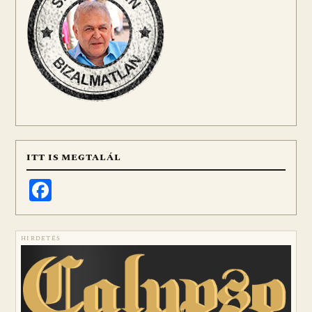
ITT IS MEGTALÁL
Facebook
HIRDETÉS