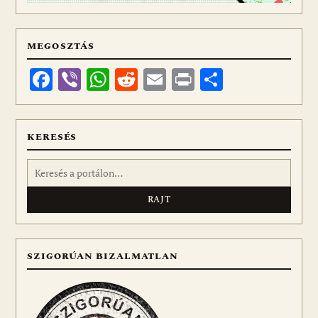
MEGOSZTÁS
Facebook
Viber
WhatsApp
Reddit
Email
Print
Ossza
meg
KERESÉS
Keresés:
SZIGORÚAN BIZALMATLAN