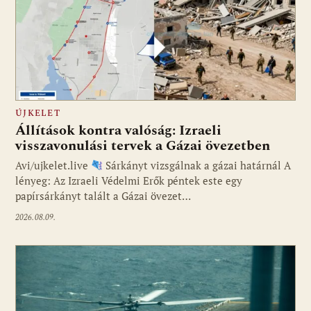
ÚJKELET
Állítások kontra valóság: Izraeli
visszavonulási tervek a Gázai övezetben
Avi/ujkelet.live
Sárkányt vizsgálnak a gázai határnál A
lényeg: Az Izraeli Védelmi Erők péntek este egy
papírsárkányt talált a Gázai övezet…
2026.08.09.