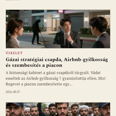
ÚJKELET
Gázai stratégiai csapda, Airbnb-gyilkosság
és szembesítés a piacon
A biztonsági kabinet a gázai csapdáról tárgyalt. Vádat
emeltek az Airbnb-gyilkosság 7 gyanúsítottja ellen. Miri
Regevet a piacon szembesítette egy…
2026.08.07.