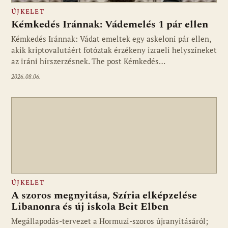
ÚJKELET
Kémkedés Iránnak: Vádemelés 1 pár ellen
Kémkedés Iránnak: Vádat emeltek egy askeloni pár ellen,
akik kriptovalutáért fotóztak érzékeny izraeli helyszíneket
az iráni hírszerzésnek. The post Kémkedés…
2026.08.06.
ÚJKELET
A szoros megnyitása, Szíria elképzelése
Libanonra és új iskola Beit Elben
Megállapodás-tervezet a Hormuzi-szoros újranyitásáról;