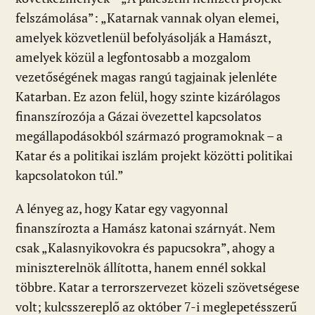
felszámolása”: „Katarnak vannak olyan elemei,
amelyek közvetlenül befolyásolják a Hamászt,
amelyek közül a legfontosabb a mozgalom
vezetőségének magas rangú tagjainak jelenléte
Katarban. Ez azon felül, hogy szinte kizárólagos
finanszírozója a Gázai övezettel kapcsolatos
megállapodásokból származó programoknak – a
Katar és a politikai iszlám projekt közötti politikai
kapcsolatokon túl.”
A lényeg az, hogy Katar egy vagyonnal
finanszírozta a Hamász katonai szárnyát. Nem
csak „Kalasnyikovokra és papucsokra”, ahogy a
miniszterelnök állította, hanem ennél sokkal
többre. Katar a terrorszervezet közeli szövetségese
volt; kulcsszereplő az október 7-i meglepetésszerű