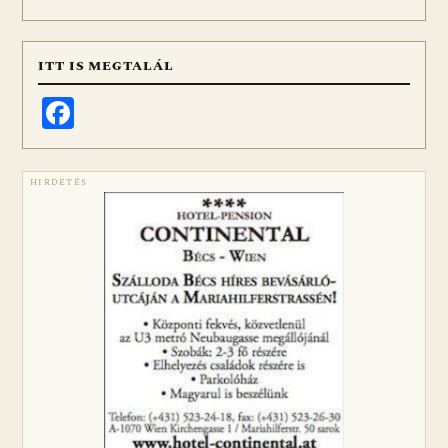
ITT IS MEGTALÁL
Facebook
HIRDETÉS