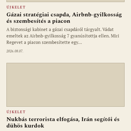
ÚJKELET
Gázai stratégiai csapda, Airbnb-gyilkosság
és szembesítés a piacon
A biztonsági kabinet a gázai csapdáról tárgyalt. Vádat
emeltek az Airbnb-gyilkosság 7 gyanúsítottja ellen. Miri
Regevet a piacon szembesítette egy…
2026.08.07.
ÚJKELET
Nukbás terrorista elfogása, Irán segítői és
dühös kurdok