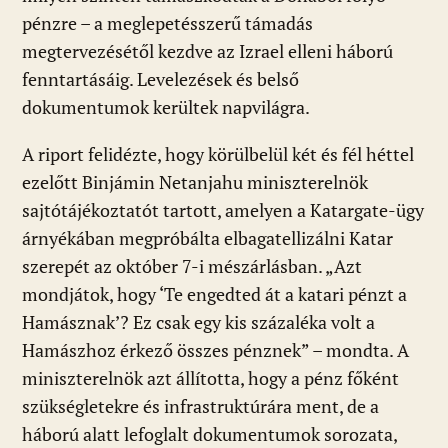
pénzre – a meglepetésszerű támadás
megtervezésétől kezdve az Izrael elleni háború
fenntartásáig. Levelezések és belső
dokumentumok kerültek napvilágra.
A riport felidézte, hogy körülbelül két és fél héttel
ezelőtt Binjámin Netanjahu miniszterelnök
sajtótájékoztatót tartott, amelyen a Katargate-ügy
árnyékában megpróbálta elbagatellizálni Katar
szerepét az október 7-i mészárlásban. „Azt
mondjátok, hogy ‘Te engedted át a katari pénzt a
Hamásznak’? Ez csak egy kis százaléka volt a
Hamászhoz érkező összes pénznek” – mondta. A
miniszterelnök azt állította, hogy a pénz főként
szükségletekre és infrastruktúrára ment, de a
háború alatt lefoglalt dokumentumok sorozata,