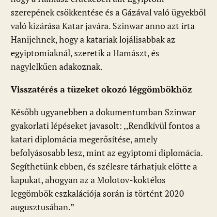
szerepének csökkentése és a Gázával való ügyekből
való kizárása Katar javára. Szinwar anno azt írta
Hanijehnek, hogy a katariak lojálisabbak az
egyiptomiaknál, szeretik a Hamászt, és
nagylelkűen adakoznak.
Visszatérés a tüzeket okozó léggömbökhöz
Később ugyanebben a dokumentumban Szinwar
gyakorlati lépéseket javasolt: ,,Rendkívül fontos a
katari diplomácia megerősítése, amely
befolyásosabb lesz, mint az egyiptomi diplomácia.
Segíthetünk ebben, és szélesre tárhatjuk előtte a
kapukat, ahogyan az a Molotov-koktélos
leggömbök eszkalációja során is történt 2020
augusztusában.”