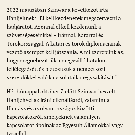
2022 májusában Szinwar a következőt írta
Hanijehnek: „El kell kezdenetek megszervezni a
hadjáratot. Azonnal el kell kezdenünk a
szövetségeseinkkel – Iránnal, Katarral és
Törökországgal. A katari és török diplomáciának
vezető szerepet kell játszania. A mi szerepünk az,
hogy megnehezítsük a megszálló hatalom
fellélegzését, és biztosítsuk a nemzetközi
szereplőkkel való kapcsolataik megszakítását.”
Hét hónappal október 7. előtt Szinwar beszélt
Hanijehvel az iráni ellenállásról, valamint a
Hamász és az olyan országok közötti
kapcsolatokról, amelyeknek valamilyen
kapcsolatot ápolnak az Egyesült Államokkal vagy
Izraellel.