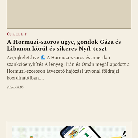
ÚJKELET
A Hormuzi-szoros ügye, gondok Gáza és
Libanon körül és sikeres Nyíl-teszt
Avi/ujkelet.live
A Hormuzi-szoros és amerikai
szankcióenyhítés A lényeg: Irán és Omán megállapodott a
Hormuzi-szoroson átvezető hajózási útvonal földrajzi
koordinátáiban.…
2026.08.05.