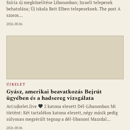
Szíria új megközelítése Libanonban; Izraeli telepesek
behatolása; Új iskola Beit Elben telepeseknek. The post A
szoros…
2026.08.06.
ÚJKELET
Gyász, amerikai beavatkozás Bejrút
ügyében és a hadsereg vizsgálata
Avi/ujkelet.live
2 katona elesett Dél-Libanonban Mi
történt: Két tartalékos katona elesett, négy másik pedig
súlyosan megsérült tegnap a dél-libanoni Mazsdal…
2026.08.06.