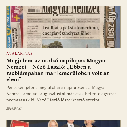
ÁTALAKÍTÁS
Megjelent az utolsó napilapos Magyar
Nemzet – Néző László: „Ebben a
zseblámpában már lemerülőben volt az
elem”
Pénteken jelent meg utoljára napilapként a Magyar
Nemzet, amelyet augusztustól már csak hetente egyszer
nyomtatnak ki. Néző László főszerkesztő szerint…
2026.07.31.