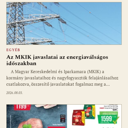
EGYÉB
Az MKIK javaslatai az energiaválságos
időszakban
A Magyar Kereskedelmi és Iparkamara (MKIK) a
kormány javaslataihoz és nagyfogyasztók felajánlásaihoz
csatlakozva, összesítő javaslatokat fogalmaz meg a…
2026.08.03.