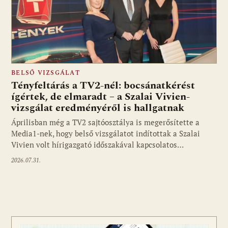
BELSŐ VIZSGÁLAT
Tényfeltárás a TV2-nél: bocsánatkérést
ígértek, de elmaradt – a Szalai Vivien-
vizsgálat eredményéről is hallgatnak
Áprilisban még a TV2 sajtóosztálya is megerősítette a
Media1-nek, hogy belső vizsgálatot indítottak a Szalai
Vivien volt hírigazgató időszakával kapcsolatos…
2026.07.31.