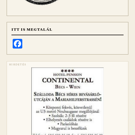
ITT IS MEGTALÁL
Facebook
HIRDETÉS