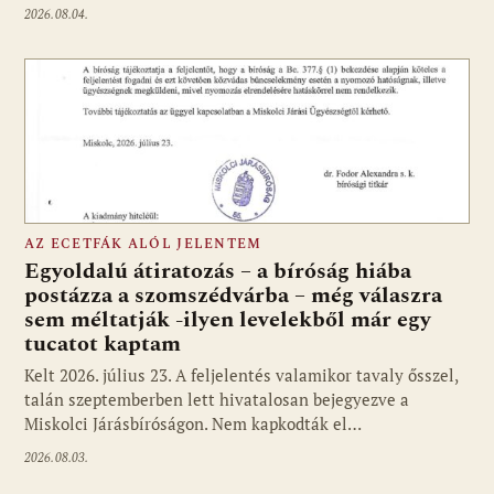
2026.08.04.
AZ ECETFÁK ALÓL JELENTEM
Egyoldalú átiratozás – a bíróság hiába
postázza a szomszédvárba – még válaszra
sem méltatják -ilyen levelekből már egy
tucatot kaptam
Kelt 2026. július 23. A feljelentés valamikor tavaly ősszel,
talán szeptemberben lett hivatalosan bejegyezve a
Miskolci Járásbíróságon. Nem kapkodták el…
2026.08.03.