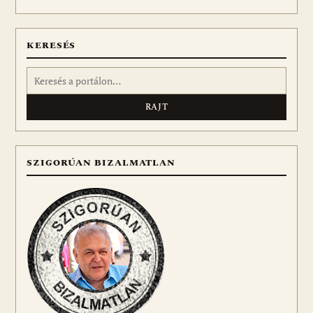
meg
KERESÉS
Keresés:
SZIGORÚAN BIZALMATLAN