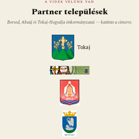
A VIDÉK VELÜNK VAN
Partner települések
Borsod, Abaúj és Tokaj-Hegyalja önkormányzatai — kattints a címerre.
Tokaj