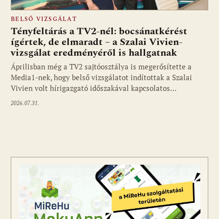
BELSŐ VIZSGÁLAT
Tényfeltárás a TV2-nél: bocsánatkérést
ígértek, de elmaradt – a Szalai Vivien-
vizsgálat eredményéről is hallgatnak
Áprilisban még a TV2 sajtóosztálya is megerősítette a
Media1-nek, hogy belső vizsgálatot indítottak a Szalai
Vivien volt hírigazgató időszakával kapcsolatos…
2026.07.31.