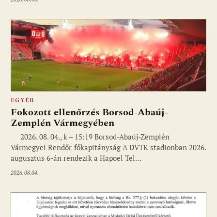
EGYÉB
Fokozott ellenőrzés Borsod-Abaúj-
Zemplén Vármegyében
2026. 08. 04., k – 15:19 Borsod-Abaúj-Zemplén
Vármegyei Rendőr-főkapitányság A DVTK stadionban 2026.
augusztus 6-án rendezik a Hapoel Tel…
2026.08.04.