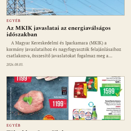
EGYÉB
Az MKIK javaslatai az energiaválságos
időszakban
A Magyar Kereskedelmi és Iparkamara (MKIK) a
kormány javaslataihoz és nagyfogyasztók felajánlásaihoz
csatlakozva, összesítő javaslatokat fogalmaz meg a…
2026.08.03.
EGYÉB