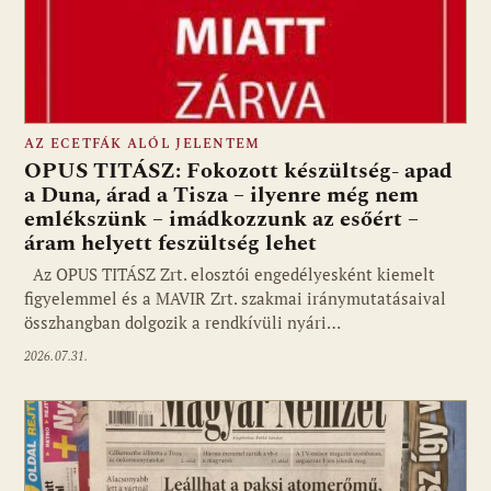
AZ ECETFÁK ALÓL JELENTEM
OPUS TITÁSZ: Fokozott készültség- apad
a Duna, árad a Tisza – ilyenre még nem
emlékszünk – imádkozzunk az esőért –
áram helyett feszültség lehet
Az OPUS TITÁSZ Zrt. elosztói engedélyesként kiemelt
figyelemmel és a MAVIR Zrt. szakmai iránymutatásaival
összhangban dolgozik a rendkívüli nyári…
2026.07.31.