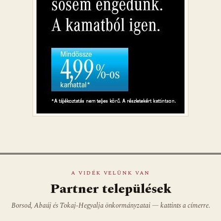
A VIDÉK VELÜNK VAN
Partner települések
Borsod, Abaúj és Tokaj-Hegyalja önkormányzatai — kattints a címerre.