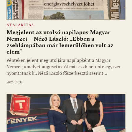
ÁTALAKÍTÁS
Megjelent az utolsó napilapos Magyar
Nemzet – Néző László: „Ebben a
zseblámpában már lemerülőben volt az
elem”
Pénteken jelent meg utoljára napilapként a Magyar
Nemzet, amelyet augusztustól már csak hetente egyszer
nyomtatnak ki. Néző László főszerkesztő szerint…
2026.07.31.