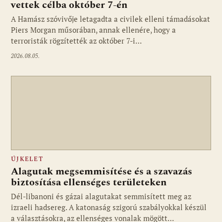
vettek célba október 7-én
A Hamász szóvivője letagadta a civilek elleni támadásokat
Piers Morgan műsorában, annak ellenére, hogy a
terroristák rögzítették az október 7-i…
2026.08.05.
ÚJKELET
Alagutak megsemmisítése és a szavazás
biztosítása ellenséges területeken
Dél-libanoni és gázai alagutakat semmisített meg az
izraeli hadsereg. A katonaság szigorú szabályokkal készül
a választásokra, az ellenséges vonalak mögött…