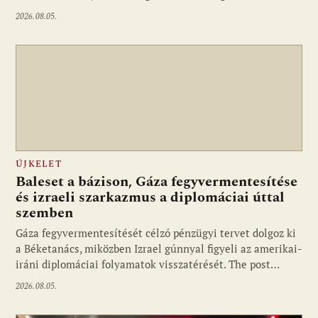
2026.08.05.
ÚJKELET
Baleset a bázison, Gáza fegyvermentesítése
és izraeli szarkazmus a diplomáciai úttal
szemben
Gáza fegyvermentesítését célzó pénzügyi tervet dolgoz ki
a Béketanács, miközben Izrael gúnnyal figyeli az amerikai-
iráni diplomáciai folyamatok visszatérését. The post…
2026.08.05.