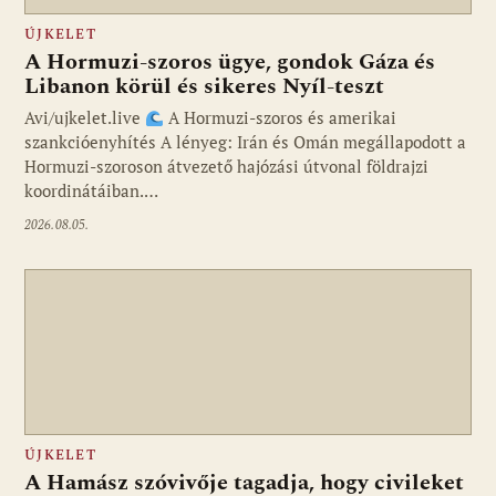
ÚJKELET
A Hormuzi-szoros ügye, gondok Gáza és
Libanon körül és sikeres Nyíl-teszt
Avi/ujkelet.live
A Hormuzi-szoros és amerikai
szankcióenyhítés A lényeg: Irán és Omán megállapodott a
Hormuzi-szoroson átvezető hajózási útvonal földrajzi
koordinátáiban.…
2026.08.05.
ÚJKELET
A Hamász szóvivője tagadja, hogy civileket