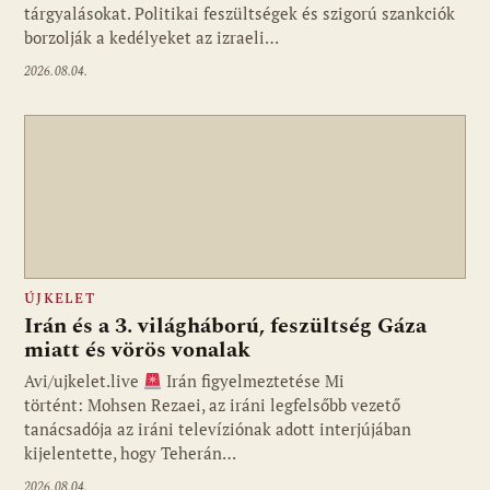
tárgyalásokat. Politikai feszültségek és szigorú szankciók
borzolják a kedélyeket az izraeli…
2026.08.04.
ÚJKELET
Irán és a 3. világháború, feszültség Gáza
miatt és vörös vonalak
Avi/ujkelet.live
Irán figyelmeztetése Mi
történt: Mohsen Rezaei, az iráni legfelsőbb vezető
tanácsadója az iráni televíziónak adott interjújában
kijelentette, hogy Teherán…
2026.08.04.