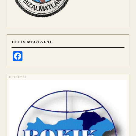
ITT IS MEGTALÁL
Facebook
HIRDETÉS