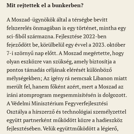
Mit rejtettek el a bunkerben?
A Moszad-ügynökök által a térségbe bevitt
felszerelés önmagában is egy történet, mintha egy
sci-fiből származna. Fejlesztése 2022-ben
fejeződött be, körülbelül egy évvel a 2023. október
7-i szörnyű nap előtt. A Moszad megértette, hogy
olyan eszközre van szükség, amely biztosítja a
pontos támadás céljának elérését különböző
mélységekben; Az igény rá nemcsak Libanon miatt
merült fel, hanem főként azért, mert a Moszad az
iráni atomprogram megsemmisítésén is dolgozott.
A Védelmi Minisztérium Fegyverfejlesztési
Osztálya a hírszerző és technológiai személyzettel
együtt partnerként működött közre a hadieszköz
fejlesztésében. Velük együttműködött a légierő,