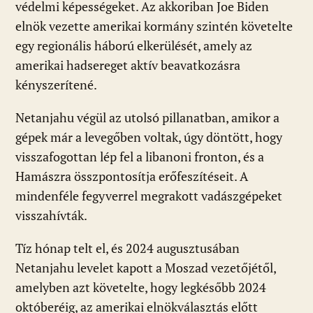
védelmi képességeket. Az akkoriban Joe Biden
elnök vezette amerikai kormány szintén követelte
egy regionális háború elkerülését, amely az
amerikai hadsereget aktív beavatkozásra
kényszerítené.
Netanjahu végül az utolsó pillanatban, amikor a
gépek már a levegőben voltak, úgy döntött, hogy
visszafogottan lép fel a libanoni fronton, és a
Hamászra összpontosítja erőfeszítéseit. A
mindenféle fegyverrel megrakott vadászgépeket
visszahívták.
Tíz hónap telt el, és 2024 augusztusában
Netanjahu levelet kapott a Moszad vezetőjétől,
amelyben azt követelte, hogy legkésőbb 2024
októberéig, az amerikai elnökválasztás előtt