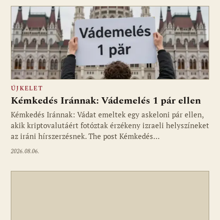
ÚJKELET
Kémkedés Iránnak: Vádemelés 1 pár ellen
Kémkedés Iránnak: Vádat emeltek egy askeloni pár ellen,
akik kriptovalutáért fotóztak érzékeny izraeli helyszíneket
az iráni hírszerzésnek. The post Kémkedés…
2026.08.06.