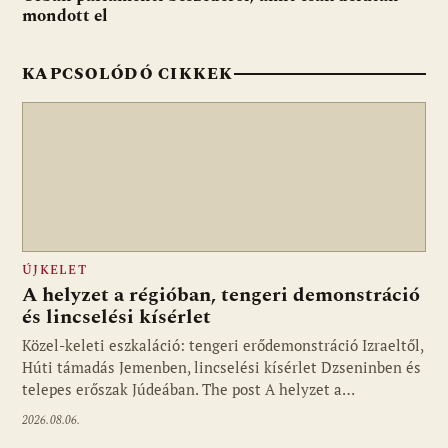
mondott el
KAPCSOLÓDÓ CIKKEK
ÚJKELET
A helyzet a régióban, tengeri demonstráció
és lincselési kísérlet
Közel-keleti eszkaláció: tengeri erődemonstráció Izraeltől,
Húti támadás Jemenben, lincselési kísérlet Dzseninben és
telepes erőszak Júdeában. The post A helyzet a…
2026.08.06.