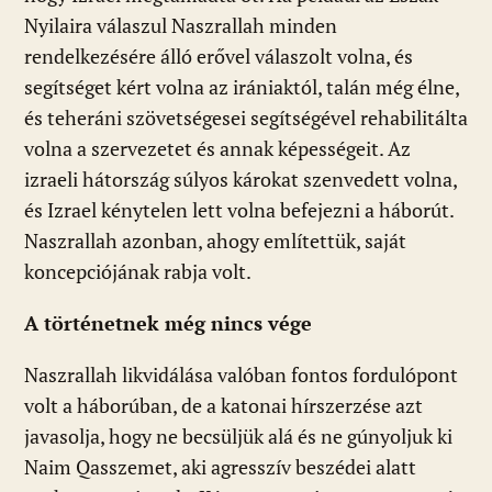
Nyilaira válaszul Naszrallah minden
rendelkezésére álló erővel válaszolt volna, és
segítséget kért volna az irániaktól, talán még élne,
és teheráni szövetségesei segítségével rehabilitálta
volna a szervezetet és annak képességeit. Az
izraeli hátország súlyos károkat szenvedett volna,
és Izrael kénytelen lett volna befejezni a háborút.
Naszrallah azonban, ahogy említettük, saját
koncepciójának rabja volt.
A történetnek még nincs vége
Naszrallah likvidálása valóban fontos fordulópont
volt a háborúban, de a katonai hírszerzése azt
javasolja, hogy ne becsüljük alá és ne gúnyoljuk ki
Naim Qasszemet, aki agresszív beszédei alatt