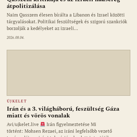
átpolitizálása
Naim Qasszem élesen bírálta a Libanon és Izrael közötti
tárgyalásokat. Politikai feszültségek és szigorú szankciók
borzolják a kedélyeket az izraeli…
2026.08.04.
ÚJKELET
Irán és a 3. világháború, feszültség Gáza
miatt és vörös vonalak
Avi/ujkelet.live
Irán figyelmeztetése Mi
történt: Mohsen Rezaei, az iráni legfelsőbb vezető