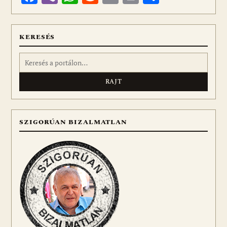
meg
KERESÉS
Keresés:
SZIGORÚAN BIZALMATLAN