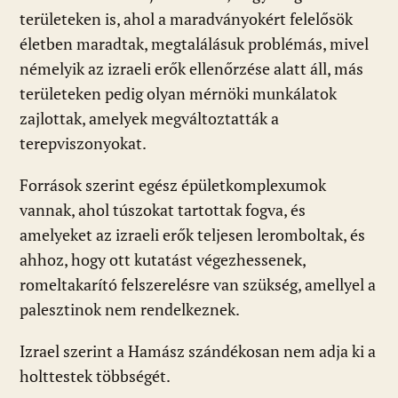
területeken is, ahol a maradványokért felelősök
életben maradtak, megtalálásuk problémás, mivel
némelyik az izraeli erők ellenőrzése alatt áll, más
területeken pedig olyan mérnöki munkálatok
zajlottak, amelyek megváltoztatták a
terepviszonyokat.
Források szerint egész épületkomplexumok
vannak, ahol túszokat tartottak fogva, és
amelyeket az izraeli erők teljesen leromboltak, és
ahhoz, hogy ott kutatást végezhessenek,
romeltakarító felszerelésre van szükség, amellyel a
palesztinok nem rendelkeznek.
Izrael szerint a Hamász szándékosan nem adja ki a
holttestek többségét.