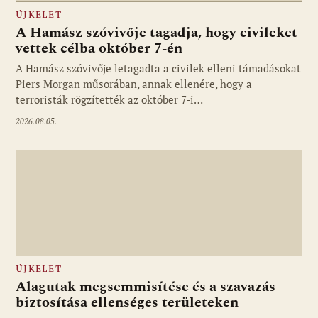
ÚJKELET
A Hamász szóvivője tagadja, hogy civileket
vettek célba október 7-én
A Hamász szóvivője letagadta a civilek elleni támadásokat
Piers Morgan műsorában, annak ellenére, hogy a
terroristák rögzítették az október 7-i…
2026.08.05.
ÚJKELET
Alagutak megsemmisítése és a szavazás
biztosítása ellenséges területeken