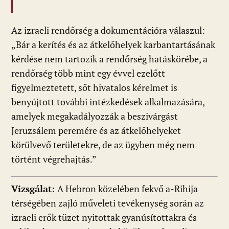
Az izraeli rendőrség a dokumentációra válaszul:
„Bár a kerítés és az átkelőhelyek karbantartásának
kérdése nem tartozik a rendőrség hatáskörébe, a
rendőrség több mint egy évvel ezelőtt
figyelmeztetett, sőt hivatalos kérelmet is
benyújtott további intézkedések alkalmazására,
amelyek megakadályozzák a beszivárgást
Jeruzsálem peremére és az átkelőhelyeket
körülvevő területekre, de az ügyben még nem
Vizsgálat:
A Hebron közelében fekvő a-Rihija
térségében zajló műveleti tevékenység során az
izraeli erők tüzet nyitottak gyanúsítottakra és