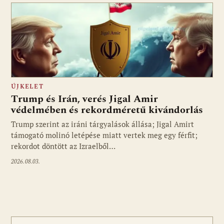
ÚJKELET
Trump és Irán, verés Jigal Amir
védelmében és rekordméretű kivándorlás
Trump szerint az iráni tárgyalások állása; Jigal Amirt
támogató molinó letépése miatt vertek meg egy férfit;
rekordot döntött az Izraelből…
2026.08.03.