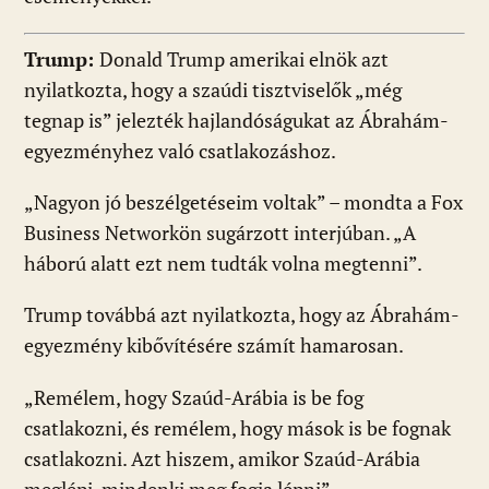
Trump:
Donald Trump amerikai elnök azt
nyilatkozta, hogy a szaúdi tisztviselők „még
tegnap is” jelezték hajlandóságukat az Ábrahám-
egyezményhez való csatlakozáshoz.
„Nagyon jó beszélgetéseim voltak” – mondta a Fox
Business Networkön sugárzott interjúban. „A
háború alatt ezt nem tudták volna megtenni”.
Trump továbbá azt nyilatkozta, hogy az Ábrahám-
egyezmény kibővítésére számít hamarosan.
„Remélem, hogy Szaúd-Arábia is be fog
csatlakozni, és remélem, hogy mások is be fognak
csatlakozni. Azt hiszem, amikor Szaúd-Arábia