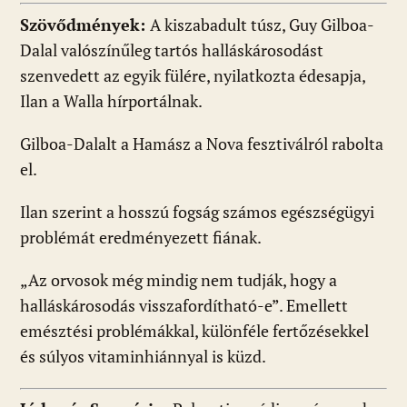
Szövődmények:
A kiszabadult túsz, Guy Gilboa-
Dalal valószínűleg tartós halláskárosodást
szenvedett az egyik fülére, nyilatkozta édesapja,
Ilan a Walla hírportálnak.
Gilboa-Dalalt a Hamász a Nova fesztiválról rabolta
el.
Ilan szerint a hosszú fogság számos egészségügyi
problémát eredményezett fiának.
„Az orvosok még mindig nem tudják, hogy a
halláskárosodás visszafordítható-e”. Emellett
emésztési problémákkal, különféle fertőzésekkel
és súlyos vitaminhiánnyal is küzd.