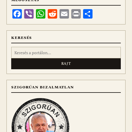
MEGOSZTÁS
Facebook
Viber
WhatsApp
Reddit
Email
Print
Ossza
meg
KERESÉS
Keresés:
SZIGORÚAN BIZALMATLAN