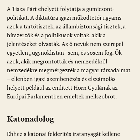
A Tisza Párt ehelyett folytatja a gumicsont-
politikát. A diktatúra igazi működtetői ugyanis
azok a tartótisztek, az állambiztonsági tisztek, a
hírszerzők és a politikusok voltak, akik a
jelentéseket olvasták. Az ő nevük nem szerepel
egyetlen „ügynöklistán” sem, és sosem fog. Ők
azok, akik megrontották és nemzedékről
nemzedékre megmérgezték a magyar társadalmat
– ellenben igazi szembenézés és elszámolás
helyett például az említett Horn Gyulának az
Európai Parlamentben emeltek mellszobrot.
Katonadolog
Ehhez a katonai felderítés iratanyagát kellene