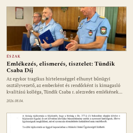
ÉSZAK
Emlékezés, elismerés, tisztelet: Tündik
Csaba Díj
Az egykor tragikus hirtelenséggel elhunyt bűnügyi
osztályvezető, az emberként és rendőrként is kimagasló
kvalitású kolléga, Tündik Csaba r. alezredes emlékének…
2026.08.04.