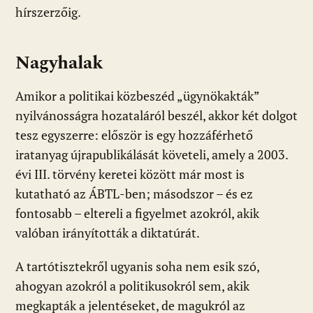
hírszerzőig.
Nagyhalak
Amikor a politikai közbeszéd „ügynökakták”
nyilvánosságra hozataláról beszél, akkor két dolgot
tesz egyszerre: először is egy hozzáférhető
iratanyag újrapublikálását követeli, amely a 2003.
évi III. törvény keretei között már most is
kutatható az ÁBTL-ben; másodszor – és ez
fontosabb – eltereli a figyelmet azokról, akik
valóban irányították a diktatúrát.
A tartótisztekről ugyanis soha nem esik szó,
ahogyan azokról a politikusokról sem, akik
megkapták a jelentéseket, de magukról az