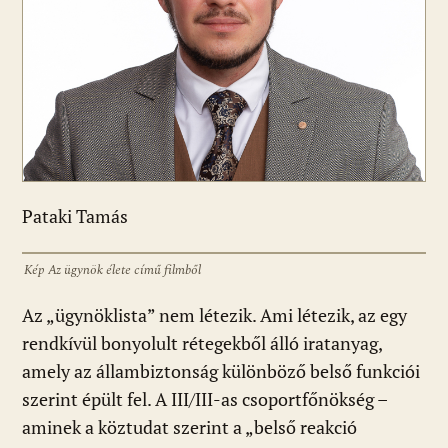
Pataki Tamás
Kép Az ügynök élete című filmből
Az „ügynöklista” nem létezik. Ami létezik, az egy
rendkívül bonyolult rétegekből álló iratanyag,
amely az állambiztonság különböző belső funkciói
szerint épült fel. A III/III-as csoportfőnökség –
aminek a köztudat szerint a „belső reakció