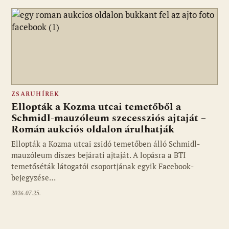
ZSARUHÍREK
Ellopták a Kozma utcai temetőből a
Schmidl-mauzóleum szecessziós ajtaját –
Román aukciós oldalon árulhatják
Ellopták a Kozma utcai zsidó temetőben álló Schmidl-
mauzóleum díszes bejárati ajtaját. A lopásra a BTI
temetőséták látogatói csoportjának egyik Facebook-
bejegyzése…
2026.07.25.