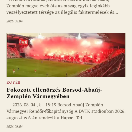
Zemplén megye évek óta az ország egyik leginkább
veszélyeztetett térsége az illegális fakitermelések és…
2026.08.04.
EGYÉB
Fokozott ellenőrzés Borsod-Abaúj-
Zemplén Vármegyében
2026. 08. 04., k – 15:19 Borsod-Abaúj-Zemplén
Vármegyei Rendőr-főkapitányság A DVTK stadionban 2026.
augusztus 6-án rendezik a Hapoel Tel…
2026.08.04.