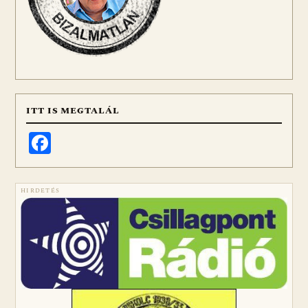
ITT IS MEGTALÁL
Facebook
HIRDETÉS