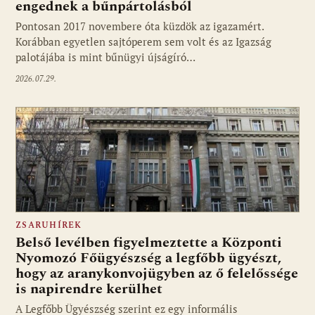
engednek a bűnpártolásból
Pontosan 2017 novembere óta küzdök az igazamért.
Korábban egyetlen sajtóperem sem volt és az Igazság
palotájába is mint bűnügyi újságíró…
2026.07.29.
ZSARUHÍREK
Belső levélben figyelmeztette a Központi
Nyomozó Főügyészség a legfőbb ügyészt,
hogy az aranykonvojügyben az ő felelőssége
is napirendre kerülhet
A Legfőbb Ügyészség szerint ez egy informális