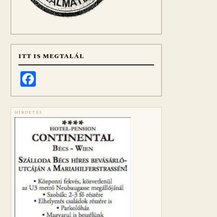
ITT IS MEGTALÁL
Facebook
HIRDETÉS