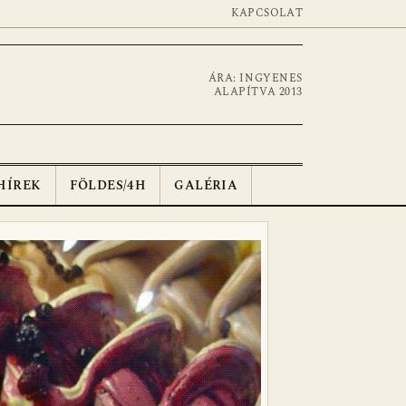
KAPCSOLAT
ÁRA: INGYENES
ALAPÍTVA 2013
HÍREK
FÖLDES/4H
GALÉRIA