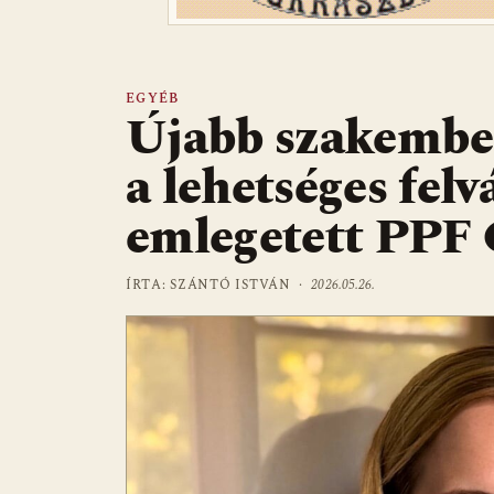
EGYÉB
Újabb szakembe
a lehetséges felv
emlegetett PPF 
ÍRTA: SZÁNTÓ ISTVÁN ·
2026.05.26.