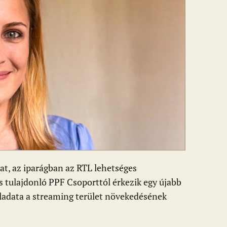
at, az iparágban az RTL lehetséges
is tulajdonló PPF Csoporttól érkezik egy újabb
eladata a streaming terület növekedésének