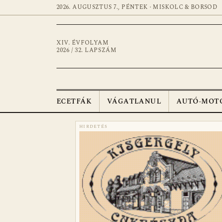
2026. AUGUSZTUS 7., PÉNTEK · MISKOLC & BORSOD
XIV. ÉVFOLYAM
2026 / 32. LAPSZÁM
ECETFÁK
VÁGATLANUL
AUTÓ-MOT
HIRDETÉS