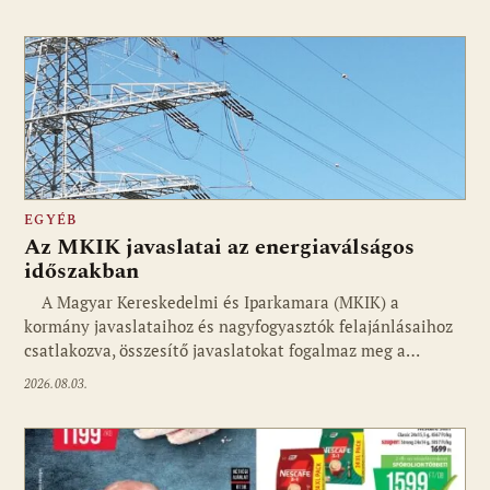
EGYÉB
Az MKIK javaslatai az energiaválságos
időszakban
A Magyar Kereskedelmi és Iparkamara (MKIK) a
kormány javaslataihoz és nagyfogyasztók felajánlásaihoz
csatlakozva, összesítő javaslatokat fogalmaz meg a…
2026.08.03.