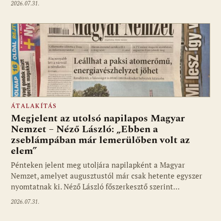
2026.07.31.
ÁTALAKÍTÁS
Megjelent az utolsó napilapos Magyar
Nemzet – Néző László: „Ebben a
zseblámpában már lemerülőben volt az
elem”
Pénteken jelent meg utoljára napilapként a Magyar
Nemzet, amelyet augusztustól már csak hetente egyszer
nyomtatnak ki. Néző László főszerkesztő szerint…
2026.07.31.