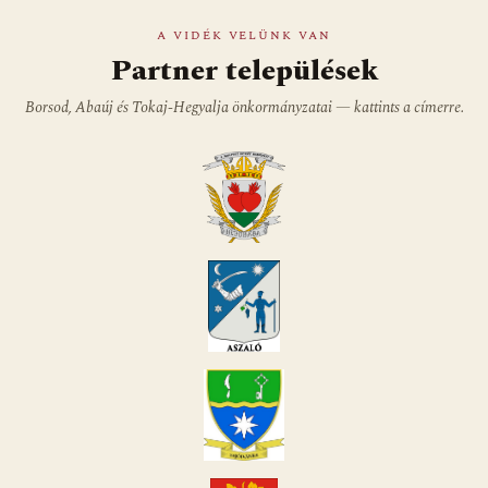
A VIDÉK VELÜNK VAN
Partner települések
Borsod, Abaúj és Tokaj-Hegyalja önkormányzatai — kattints a címerre.