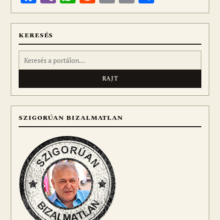
meg
KERESÉS
Keresés:
SZIGORÚAN BIZALMATLAN