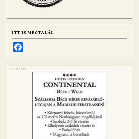
ITT IS MEGTALÁL
Facebook
HIRDETÉS