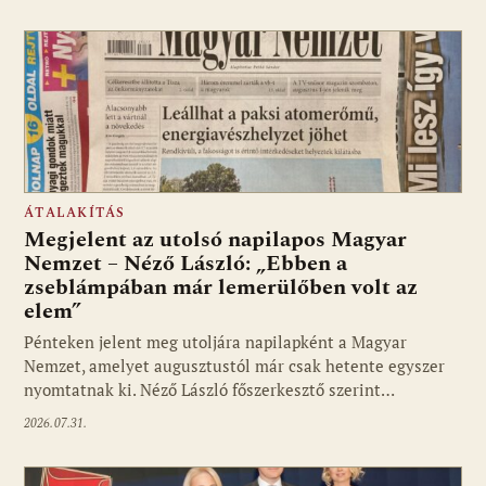
ÁTALAKÍTÁS
Megjelent az utolsó napilapos Magyar
Nemzet – Néző László: „Ebben a
zseblámpában már lemerülőben volt az
elem”
Pénteken jelent meg utoljára napilapként a Magyar
Nemzet, amelyet augusztustól már csak hetente egyszer
nyomtatnak ki. Néző László főszerkesztő szerint…
2026.07.31.