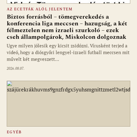
AZ ECETFÁK ALÓL JELENTEM
Biztos forrásból – tömegverekedés a
konferencia liga meccsen – hazugság, a két
félmeztelen nem izraeli szurkoló – ezek
cseh állampolgárok, Miskolcon dolgoznak
Ugye milyen jólesik egy kicsit zsidózni. Vírusként terjed a
videó, hogy a diósgyőri lengyel-izraeli futball meccsen mit
művelt két megveszett…
2026.08.07.
EGYÉB