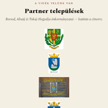
A VIDÉK VELÜNK VAN
Partner települések
Borsod, Abaúj és Tokaj-Hegyalja önkormányzatai — kattints a címerre.