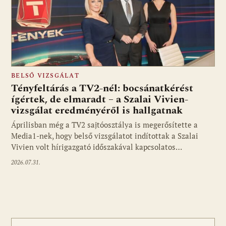
BELSŐ VIZSGÁLAT
Tényfeltárás a TV2-nél: bocsánatkérést
ígértek, de elmaradt – a Szalai Vivien-
vizsgálat eredményéről is hallgatnak
Áprilisban még a TV2 sajtóosztálya is megerősítette a
Media1-nek, hogy belső vizsgálatot indítottak a Szalai
Vivien volt hírigazgató időszakával kapcsolatos…
2026.07.31.