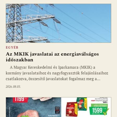
EGYÉB
Az MKIK javaslatai az energiaválságos
időszakban
A Magyar Kereskedelmi és Iparkamara (MKIK) a
kormány javaslataihoz és nagyfogyasztók felajánlásaihoz
csatlakozva, összesítő javaslatokat fogalmaz meg a…
2026.08.03.