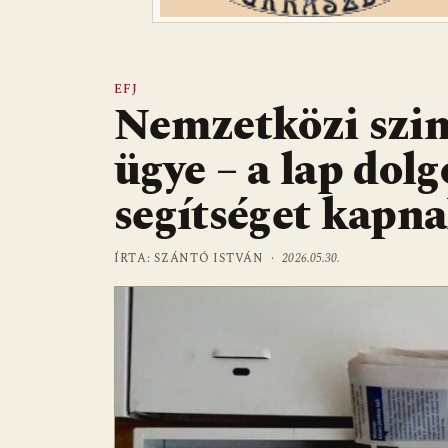
EFJ
Nemzetközi szin
ügye – a lap dolg
segítséget kapn
ÍRTA: SZÁNTÓ ISTVÁN ·
2026.05.30.