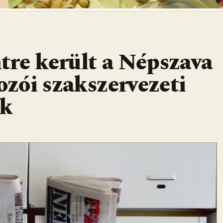
tre került a Népszava
ozói szakszervezeti
ak