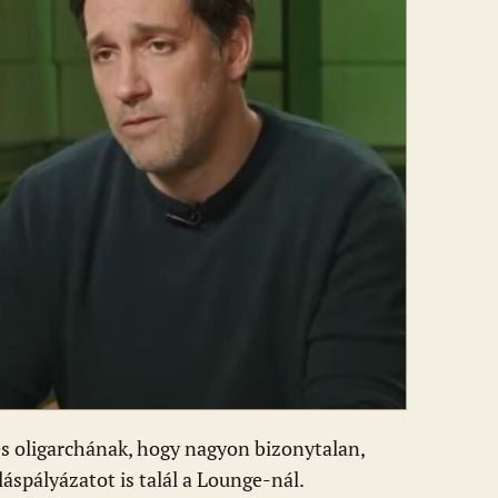
es oligarchának, hogy nagyon bizonytalan,
áspályázatot is talál a Lounge-nál.