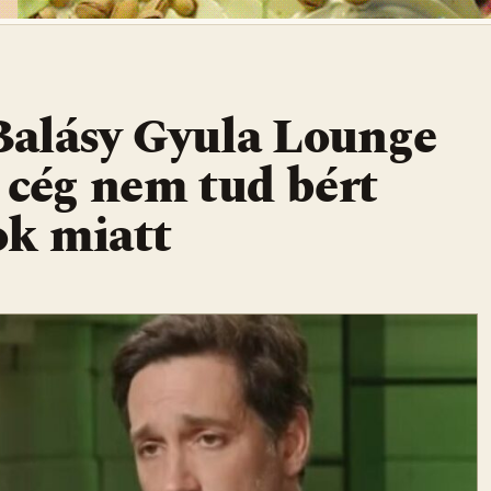
 Balásy Gyula Lounge
 cég nem tud bért
ok miatt