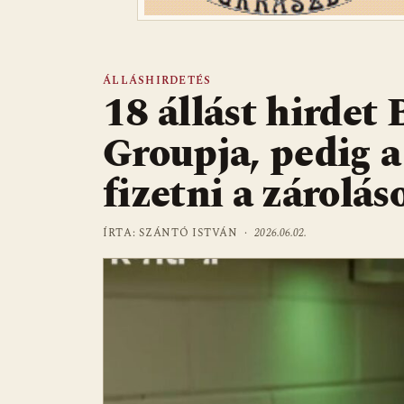
ÁLLÁSHIRDETÉS
18 állást hirdet
Groupja, pedig a
fizetni a zárolás
ÍRTA: SZÁNTÓ ISTVÁN ·
2026.06.02.