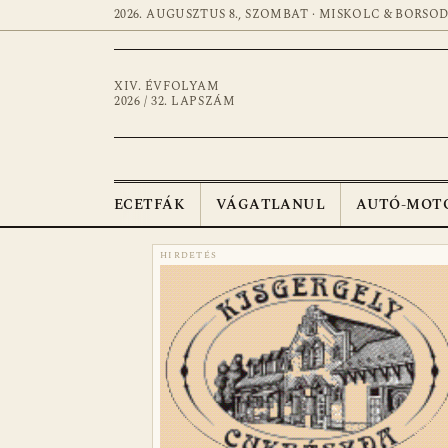
2026. AUGUSZTUS 8., SZOMBAT · MISKOLC & BORSO
XIV. ÉVFOLYAM
2026 / 32. LAPSZÁM
ECETFÁK
VÁGATLANUL
AUTÓ-MOT
HIRDETÉS