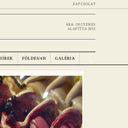
KAPCSOLAT
ÁRA: INGYENES
ALAPÍTVA 2013
HÍREK
FÖLDES/4H
GALÉRIA