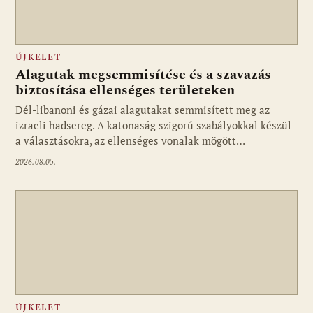
ÚJKELET
Alagutak megsemmisítése és a szavazás
biztosítása ellenséges területeken
Dél-libanoni és gázai alagutakat semmisített meg az
izraeli hadsereg. A katonaság szigorú szabályokkal készül
a választásokra, az ellenséges vonalak mögött…
2026.08.05.
ÚJKELET