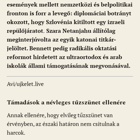
események mellett nemzetközi és belpolitikai
fronton is forr a levegő: diplomáciai botrányt
okozott, hogy Szlovénia kitiltott egy izraeli
repülőjáratot
.
Szara Netanjahu állítólag
meginterjúvolta az egyik katonai titkár-
jelöltet. Bennett pedig radikális oktatási
reformot hirdetett az ultraortodox és arab
iskolák állami támogatásának megvonásával.
Avi/ujkelet.live
Támadások a névleges tűzszünet ellenére
Annak ellenére, hogy elvileg tűzszünet van
érvényben, az északi határon nem csitulnak a
harcok.