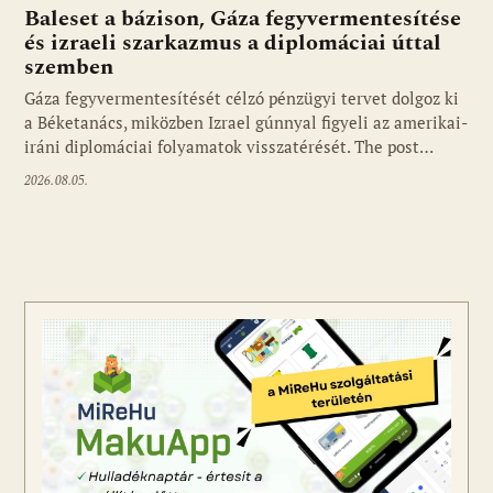
Baleset a bázison, Gáza fegyvermentesítése
és izraeli szarkazmus a diplomáciai úttal
szemben
Gáza fegyvermentesítését célzó pénzügyi tervet dolgoz ki
a Béketanács, miközben Izrael gúnnyal figyeli az amerikai-
iráni diplomáciai folyamatok visszatérését. The post…
2026.08.05.