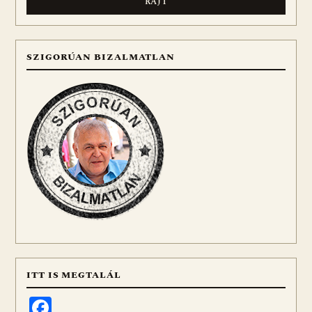
SZIGORÚAN BIZALMATLAN
ITT IS MEGTALÁL
Facebook