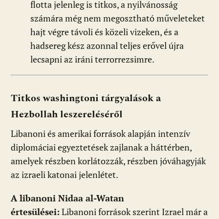
flotta jelenleg is titkos, a nyilvánosság
számára még nem megosztható műveleteket
hajt végre távoli és közeli vizeken, és a
hadsereg kész azonnal teljes erővel újra
lecsapni az iráni terrorrezsimre.
Titkos washingtoni tárgyalások a
Hezbollah leszereléséről
Libanoni és amerikai források alapján intenzív
diplomáciai egyeztetések zajlanak a háttérben,
amelyek részben korlátozzák, részben jóváhagyják
az izraeli katonai jelenlétet.
A libanoni Nidaa al-Watan
értesülései:
Libanoni források szerint Izrael már a