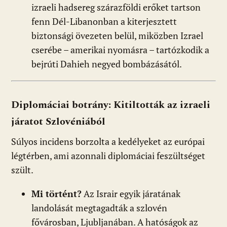
izraeli hadsereg szárazföldi erőket tartson
fenn Dél-Libanonban a kiterjesztett
biztonsági övezeten belül, miközben Izrael
cserébe – amerikai nyomásra – tartózkodik a
bejrúti Dahieh negyed bombázásától.
Diplomáciai botrány: Kitiltották az izraeli
járatot Szlovéniából
Súlyos incidens borzolta a kedélyeket az európai
légtérben, ami azonnali diplomáciai feszültséget
szült.
Mi történt?
Az Israir egyik járatának
landolását megtagadták a szlovén
fővárosban, Ljubljanában. A hatóságok az