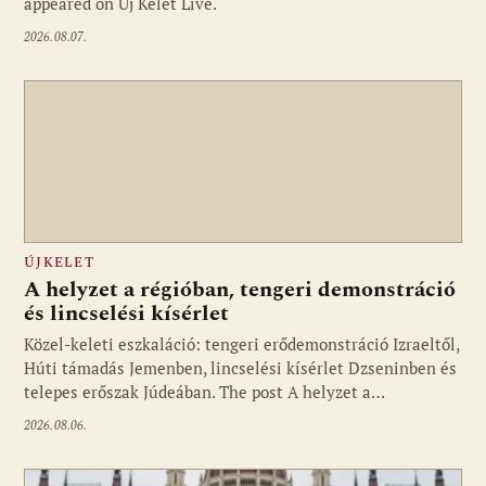
appeared on Új Kelet Live.
2026.08.07.
ÚJKELET
A helyzet a régióban, tengeri demonstráció
és lincselési kísérlet
Közel-keleti eszkaláció: tengeri erődemonstráció Izraeltől,
Húti támadás Jemenben, lincselési kísérlet Dzseninben és
telepes erőszak Júdeában. The post A helyzet a…
2026.08.06.