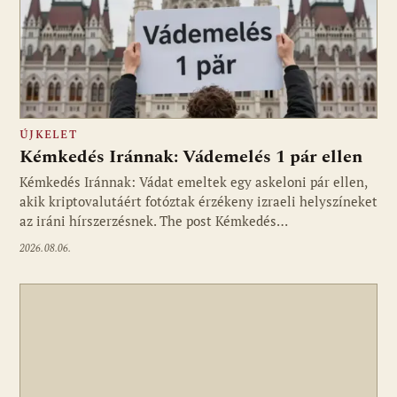
ÚJKELET
Kémkedés Iránnak: Vádemelés 1 pár ellen
Kémkedés Iránnak: Vádat emeltek egy askeloni pár ellen,
akik kriptovalutáért fotóztak érzékeny izraeli helyszíneket
az iráni hírszerzésnek. The post Kémkedés…
2026.08.06.