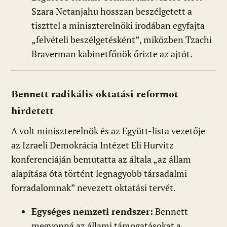
Szara Netanjahu hosszan beszélgetett a
tiszttel a miniszterelnöki irodában egyfajta
„felvételi beszélgetésként”, miközben Tzachi
Braverman kabinetfőnök őrizte az ajtót.
Bennett radikális oktatási reformot
hirdetett
A volt miniszterelnök és az Együtt-lista vezetője
az Izraeli Demokrácia Intézet Eli Hurvitz
konferenciáján bemutatta az általa „az állam
alapítása óta történt legnagyobb társadalmi
forradalomnak” nevezett oktatási tervét.
Egységes nemzeti rendszer:
Bennett
megvonná az állami támogatásokat a