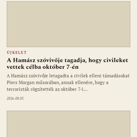
ÚJKELET
A Hamász szóvivője tagadja, hogy civileket
vettek célba október 7-én
A Hamász szóvivője letagadta a civilek elleni támadásokat
Piers Morgan műsorában, annak ellenére, hogy a
terroristák rögzítették az október 7-i…
2026.08.05.