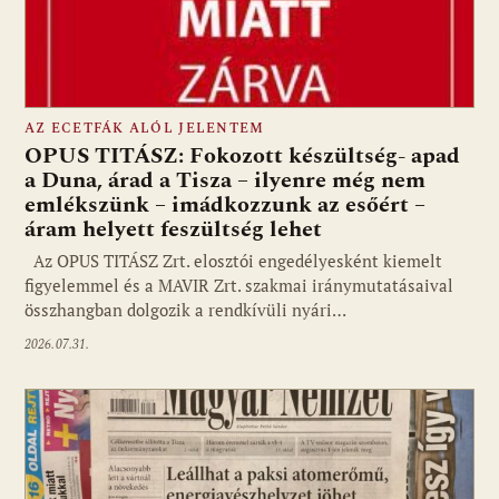
AZ ECETFÁK ALÓL JELENTEM
OPUS TITÁSZ: Fokozott készültség- apad
a Duna, árad a Tisza – ilyenre még nem
emlékszünk – imádkozzunk az esőért –
áram helyett feszültség lehet
Az OPUS TITÁSZ Zrt. elosztói engedélyesként kiemelt
figyelemmel és a MAVIR Zrt. szakmai iránymutatásaival
összhangban dolgozik a rendkívüli nyári…
2026.07.31.