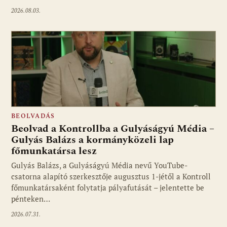
2026.08.03.
BEOLVADÁS
Beolvad a Kontrollba a Gulyáságyú Média –
Gulyás Balázs a kormányközeli lap
főmunkatársa lesz
Gulyás Balázs, a Gulyáságyú Média nevű YouTube-
csatorna alapító szerkesztője augusztus 1-jétől a Kontroll
főmunkatársaként folytatja pályafutását – jelentette be
pénteken…
2026.07.31.