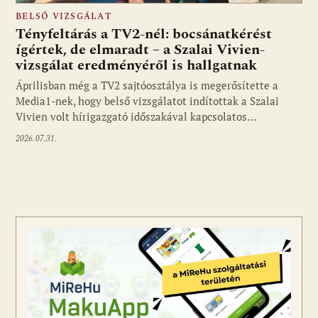
BELSŐ VIZSGÁLAT
Tényfeltárás a TV2-nél: bocsánatkérést
ígértek, de elmaradt – a Szalai Vivien-
vizsgálat eredményéről is hallgatnak
Áprilisban még a TV2 sajtóosztálya is megerősítette a
Media1-nek, hogy belső vizsgálatot indítottak a Szalai
Vivien volt hírigazgató időszakával kapcsolatos…
2026.07.31.