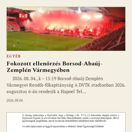
EGYÉB
Fokozott ellenőrzés Borsod-Abaúj-
Zemplén Vármegyében
2026. 08. 04., k – 15:19 Borsod-Abaúj-Zemplén
Vármegyei Rendőr-főkapitányság A DVTK stadionban 2026.
augusztus 6-án rendezik a Hapoel Tel…
2026.08.04.