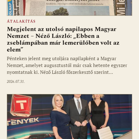
ÁTALAKÍTÁS
Megjelent az utolsó napilapos Magyar
Nemzet – Néző László: „Ebben a
zseblámpában már lemerülőben volt az
elem”
Pénteken jelent meg utoljára napilapként a Magyar
Nemzet, amelyet augusztustól már csak hetente egyszer
nyomtatnak ki. Néző László főszerkesztő szerint…
2026.07.31.