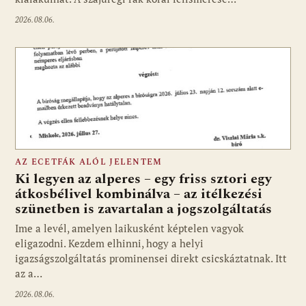
2026.08.06.
AZ ECETFÁK ALÓL JELENTEM
Ki legyen az alperes – egy friss sztori egy
átkosbélivel kombinálva – az itélkezési
szünetben is zavartalan a jogszolgáltatás
Ime a levél, amelyen laikusként képtelen vagyok
eligazodni. Kezdem elhinni, hogy a helyi
igazságszolgáltatás prominensei direkt csicskáztatnak. Itt
az a…
2026.08.06.