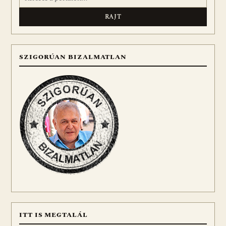
SZIGORÚAN BIZALMATLAN
ITT IS MEGTALÁL