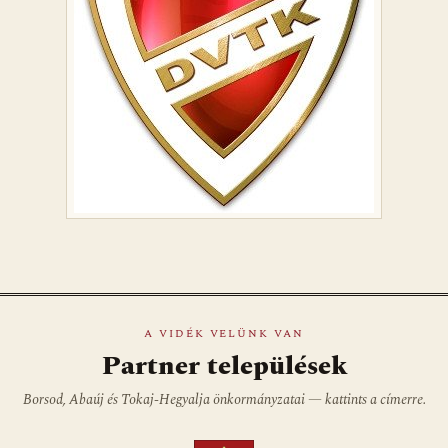
A VIDÉK VELÜNK VAN
Partner települések
Borsod, Abaúj és Tokaj-Hegyalja önkormányzatai — kattints a címerre.