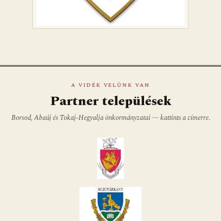
A VIDÉK VELÜNK VAN
Partner települések
Borsod, Abaúj és Tokaj-Hegyalja önkormányzatai — kattints a címerre.