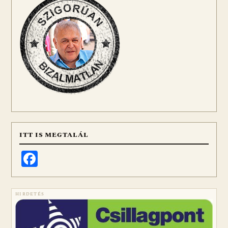
ITT IS MEGTALÁL
Facebook
HIRDETÉS