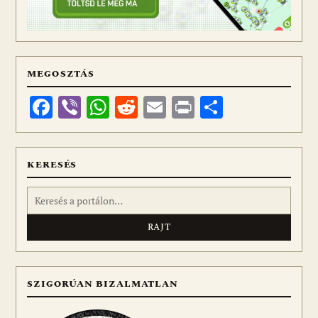
MEGOSZTÁS
Facebook
Viber
WhatsApp
Reddit
Email
Print
Ossza
meg
KERESÉS
Keresés:
SZIGORÚAN BIZALMATLAN