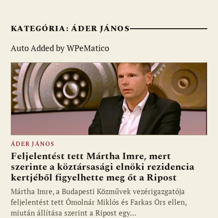
KATEGÓRIA:
ÁDER JÁNOS
Auto Added by WPeMatico
ÁDER JÁNOS
Feljelentést tett Mártha Imre, mert
szerinte a köztársasági elnöki rezidencia
kertjéből figyelhette meg őt a Ripost
Mártha Imre, a Budapesti Közművek vezérigazgatója
feljelentést tett Ómolnár Miklós és Farkas Örs ellen,
miután állítása szerint a Ripost egy…