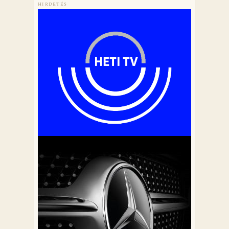
HIRDETÉS