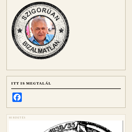
ITT IS MEGTALÁL
Facebook
HIRDETÉS