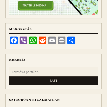
MEGOSZTÁS
Facebook
Viber
WhatsApp
Reddit
Email
Print
Ossza
meg
KERESÉS
Keresés:
SZIGORÚAN BIZALMATLAN