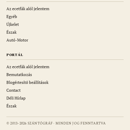
Az ecetfák alól jelentem
Egyéb
Újkelet
Észak
Autó-Motor
PORTÁL
Az ecetfák alól jelentem
Bemutatkozás
Blogértesítő beállítások
Contact
Déli Hírlap
Észak
© 2013–2026 SZÁNTÓGRÁF · MINDEN JOG FENNTARTVA