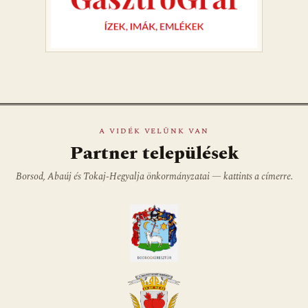
A VIDÉK VELÜNK VAN
Partner települések
Borsod, Abaúj és Tokaj-Hegyalja önkormányzatai — kattints a címerre.