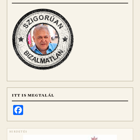
ITT IS MEGTALÁL
Facebook
HIRDETÉS