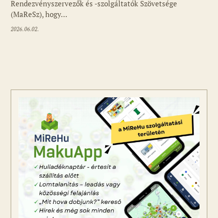
Rendezvényszervezők és -szolgáltatók Szövetsége
(MaReSz), hogy…
2026.06.02.