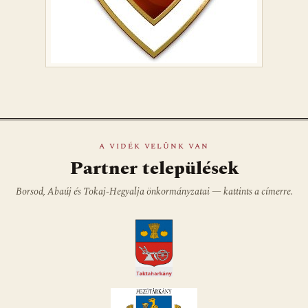
A VIDÉK VELÜNK VAN
Partner települések
Borsod, Abaúj és Tokaj-Hegyalja önkormányzatai — kattints a címerre.