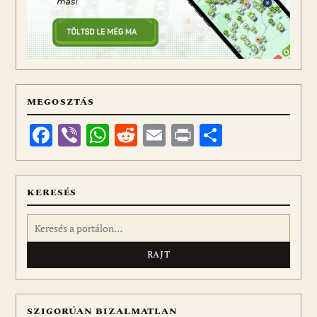
MEGOSZTÁS
Facebook
Viber
WhatsApp
Reddit
Email
Print
Ossza
meg
KERESÉS
Keresés:
SZIGORÚAN BIZALMATLAN