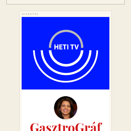
HIRDETÉS