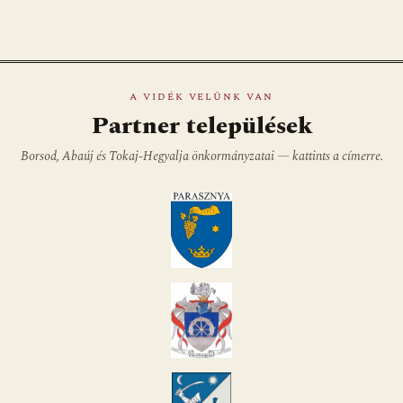
A VIDÉK VELÜNK VAN
Partner települések
Borsod, Abaúj és Tokaj-Hegyalja önkormányzatai — kattints a címerre.