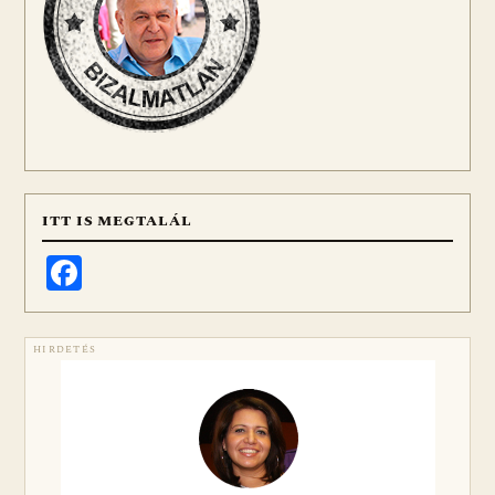
ITT IS MEGTALÁL
Facebook
HIRDETÉS