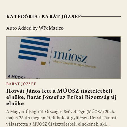
KATEGÓRIA:
BARÁT JÓZSEF
Auto Added by WPeMatico
BARÁT JÓZSEF
Horvát János lett a MÚOSZ tiszteletbeli
elnöke, Barát József az Etikai Bizottság új
elnöke
A Magyar Újságírók Országos Szövetsége (MÚOSZ) 2026.
május 28-án megismételt küldöttgyűlésén Horvát Jánost
választotta a MÚOSZ új tiszteletbeli elnökének, aki…