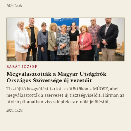
2026.06.01.
BARÁT JÓZSEF
Megválasztották a Magyar Újságírók
Országos Szövetsége új vezetőit
Tisztújító közgyűlést tartott csütörtökön a MÚOSZ, ahol
megválasztották a szervezet új tisztségviselőit. Hárman az
utolsó pillanatban visszaléptek az elnöki jelöléstől,…
2025.05.23.