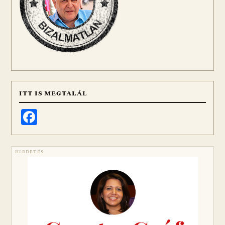
ITT IS MEGTALÁL
Facebook
HIRDETÉS