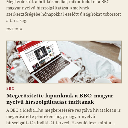
Megkérdeztük a brit közmédiát, mikor indul el a BBC
magyar nyelvű hírszolgáltatása, amelynek
szerkesztőségébe hónapokkal ezelőtt újságírókat toborzott
a társaság.
2025.10.30.
BBC
Megerősítette lapunknak a BBC: magyar
nyelvű hírszolgáltatást indítanak
A BBC a Media1.hu megkeresésére reagálva hivatalosan is
megerősítette pénteken, hogy magyar nyelvű
hírszolgáltatás indítását tervezi. Hasonló lesz, mint a…