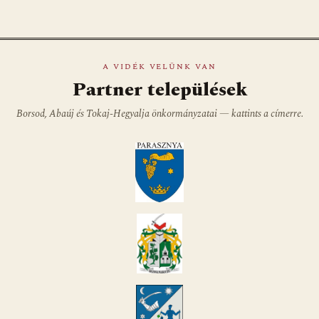
A VIDÉK VELÜNK VAN
Partner települések
Borsod, Abaúj és Tokaj-Hegyalja önkormányzatai — kattints a címerre.