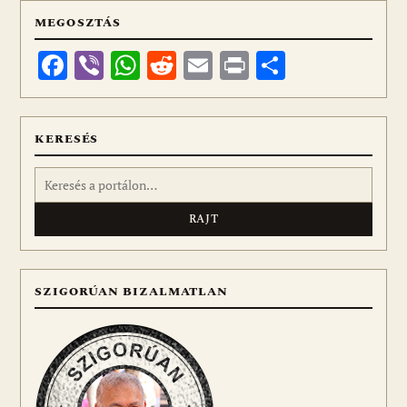
MEGOSZTÁS
Facebook
Viber
WhatsApp
Reddit
Email
Print
Ossza
meg
KERESÉS
Keresés:
SZIGORÚAN BIZALMATLAN