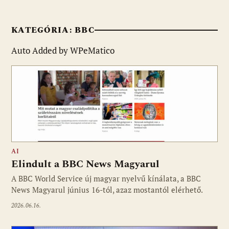
KATEGÓRIA:
BBC
Auto Added by WPeMatico
AI
Elindult a BBC News Magyarul
A BBC World Service új magyar nyelvű kínálata, a BBC
News Magyarul június 16-tól, azaz mostantól elérhető.
2026.06.16.