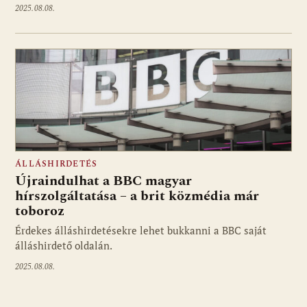
2025.08.08.
ÁLLÁSHIRDETÉS
Újraindulhat a BBC magyar
hírszolgáltatása – a brit közmédia már
toboroz
Érdekes álláshirdetésekre lehet bukkanni a BBC saját
álláshirdető oldalán.
2025.08.08.