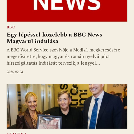
BBC
Egy lépéssel közelebb a BBC News
Magyarul indulása
A BBC World Service szóvivője a Media1 megkeresésére
megerősítette, hogy magyar és román nyelvű pilot
hírszolgáltatás indítását tervezik, a lengyel…
2026.02.24.