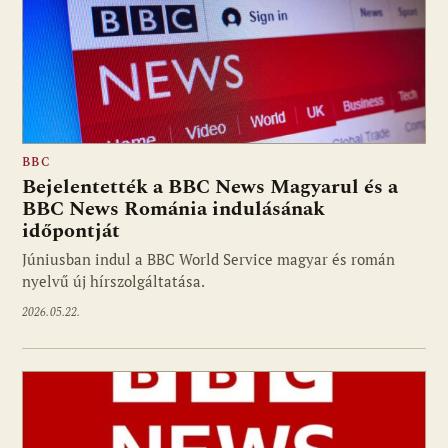
BBC
Bejelentették a BBC News Magyarul és a
BBC News Románia indulásának
időpontját
Júniusban indul a BBC World Service magyar és román
nyelvű új hírszolgáltatása.
2026.05.22.