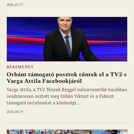
2026.05.27.
BÉKEMENET
Orbánt támogató posztok tűntek el a TV2-s
Varga Attila Facebookjáról
Varga Attila, a TV2 Tények Reggel műsorvezetője korábban
rendszeresen osztott meg Orbán Viktort és a Fideszt
támogató tartalmakat a közösségi…
2026.04.19.