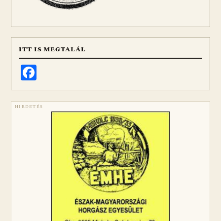
ITT IS MEGTALÁL
Facebook
HIRDETÉS