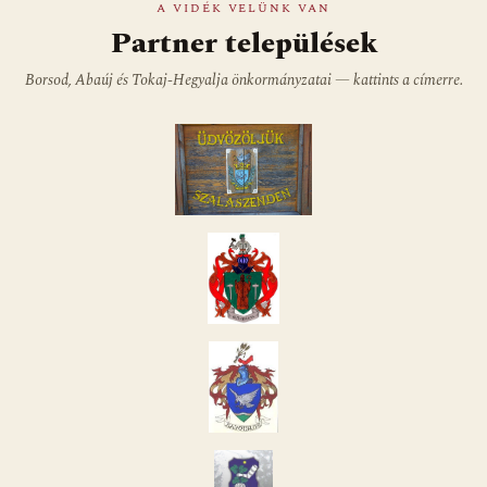
A VIDÉK VELÜNK VAN
Partner települések
Borsod, Abaúj és Tokaj-Hegyalja önkormányzatai — kattints a címerre.