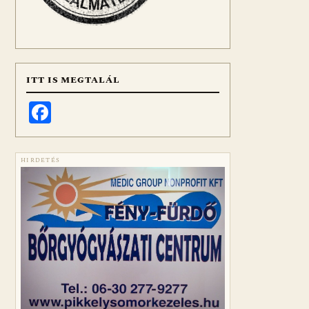
ITT IS MEGTALÁL
Facebook
HIRDETÉS