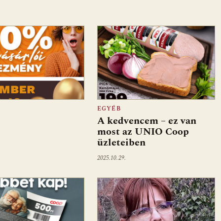
EGYÉB
A kedvencem – ez van
most az UNIO Coop
üzleteiben
2025.10.29.