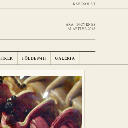
KAPCSOLAT
ÁRA: INGYENES
ALAPÍTVA 2013
HÍREK
FÖLDES/4H
GALÉRIA