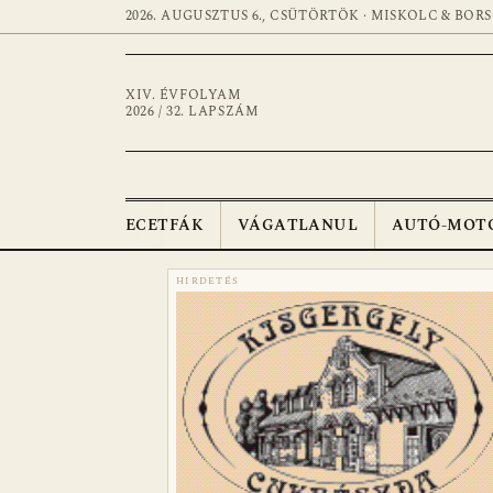
2026. AUGUSZTUS 6., CSÜTÖRTÖK · MISKOLC & BOR
XIV. ÉVFOLYAM
2026 / 32. LAPSZÁM
ECETFÁK
VÁGATLANUL
AUTÓ-MOT
HIRDETÉS