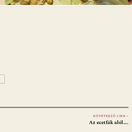
KÖVETKEZŐ CIKK »
Az ecetfák alól….