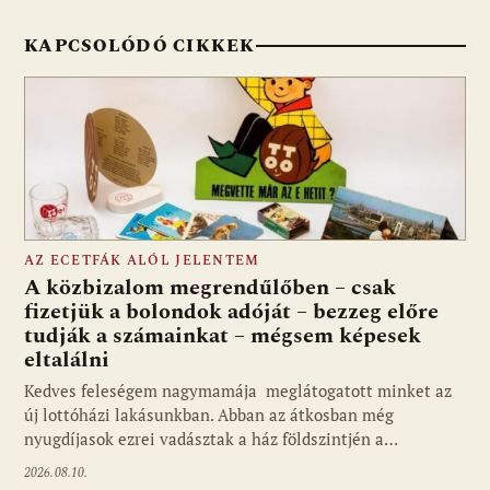
KAPCSOLÓDÓ CIKKEK
AZ ECETFÁK ALÓL JELENTEM
A közbizalom megrendűlőben – csak
fizetjük a bolondok adóját – bezzeg előre
tudják a számainkat – mégsem képesek
eltalálni
Kedves feleségem nagymamája meglátogatott minket az
új lottóházi lakásunkban. Abban az átkosban még
nyugdíjasok ezrei vadásztak a ház földszintjén a…
2026.08.10.