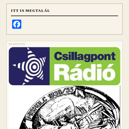
ITT IS MEGTALÁL
Facebook
HIRDETÉS