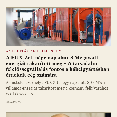
AZ ECETFÁK ALÓL JELENTEM
A FUX Zrt. négy nap alatt 8 Megawatt
energiát takarított meg – A társadalmi
felelősségvállalás fontos a kábelgyártásban
érdekelt cég számára
A miskolci székhelyű FUX Zrt. négy nap alatt 8,32 MWh
villamos energiát takarított meg a kormány felhívásához
csatlakozva. A…
2026.08.07.