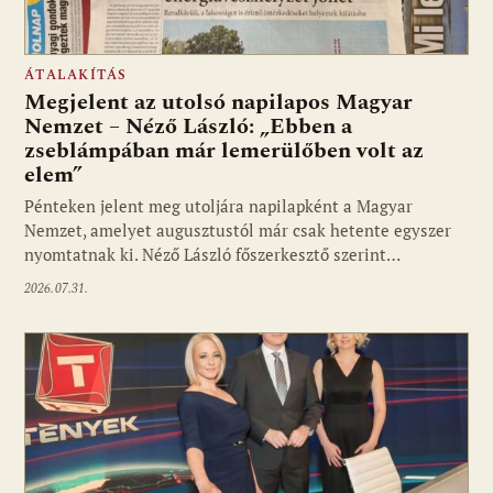
ÁTALAKÍTÁS
Megjelent az utolsó napilapos Magyar
Nemzet – Néző László: „Ebben a
zseblámpában már lemerülőben volt az
elem”
Pénteken jelent meg utoljára napilapként a Magyar
Nemzet, amelyet augusztustól már csak hetente egyszer
nyomtatnak ki. Néző László főszerkesztő szerint…
2026.07.31.