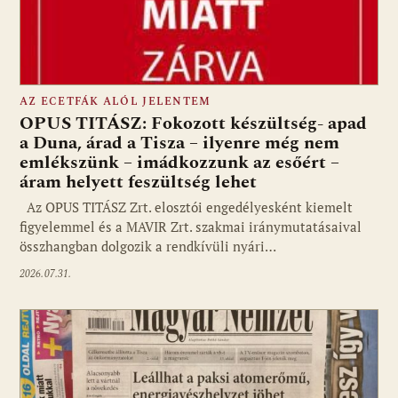
AZ ECETFÁK ALÓL JELENTEM
OPUS TITÁSZ: Fokozott készültség- apad
a Duna, árad a Tisza – ilyenre még nem
emlékszünk – imádkozzunk az esőért –
áram helyett feszültség lehet
Az OPUS TITÁSZ Zrt. elosztói engedélyesként kiemelt
figyelemmel és a MAVIR Zrt. szakmai iránymutatásaival
összhangban dolgozik a rendkívüli nyári…
2026.07.31.