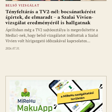
BELSŐ VIZSGÁLAT
Tényfeltárás a TV2-nél: bocsánatkérést
ígértek, de elmaradt – a Szalai Vivien-
vizsgálat eredményéről is hallgatnak
Áprilisban még a TV2 sajtóosztálya is megerősítette a
Media1-nek, hogy belső vizsgálatot indítottak a Szalai
Vivien volt hírigazgató időszakával kapcsolatos…
2026.07.31.