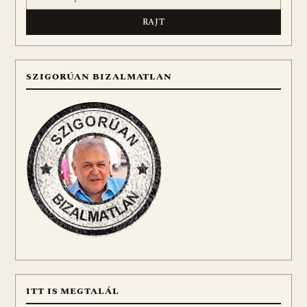
SZIGORÚAN BIZALMATLAN
ITT IS MEGTALÁL