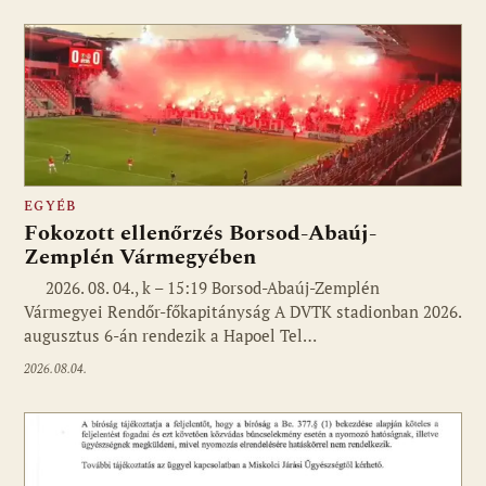
EGYÉB
Fokozott ellenőrzés Borsod-Abaúj-
Zemplén Vármegyében
2026. 08. 04., k – 15:19 Borsod-Abaúj-Zemplén
Vármegyei Rendőr-főkapitányság A DVTK stadionban 2026.
augusztus 6-án rendezik a Hapoel Tel…
2026.08.04.