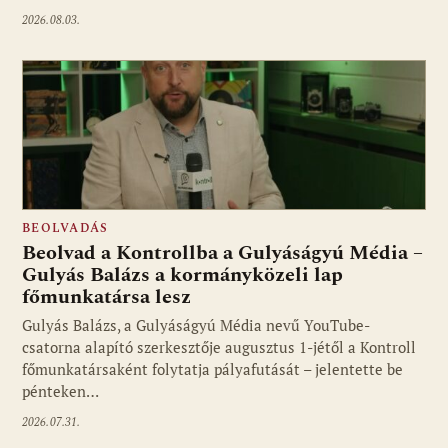
2026.08.03.
BEOLVADÁS
Beolvad a Kontrollba a Gulyáságyú Média –
Gulyás Balázs a kormányközeli lap
főmunkatársa lesz
Gulyás Balázs, a Gulyáságyú Média nevű YouTube-
csatorna alapító szerkesztője augusztus 1-jétől a Kontroll
főmunkatársaként folytatja pályafutását – jelentette be
pénteken…
2026.07.31.