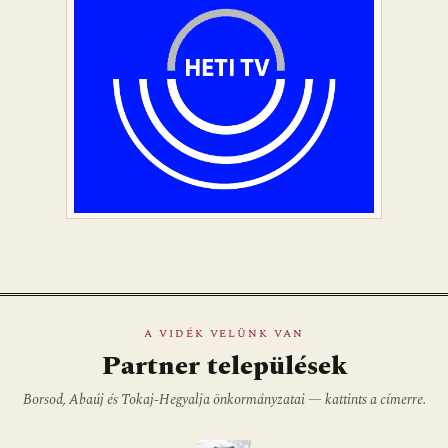
A VIDÉK VELÜNK VAN
Partner települések
Borsod, Abaúj és Tokaj-Hegyalja önkormányzatai — kattints a címerre.