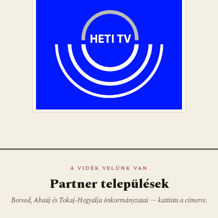
A VIDÉK VELÜNK VAN
Partner települések
Borsod, Abaúj és Tokaj-Hegyalja önkormányzatai — kattints a címerre.