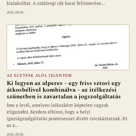
kialakulhat. A szájüregi rák korai felismerése…
2026.08.06.
AZ ECETFÁK ALÓL JELENTEM
Ki legyen az alperes – egy friss sztori egy
átkosbélivel kombinálva – az itélkezési
szünetben is zavartalan a jogszolgáltatás
Ime a levél, amelyen laikusként képtelen vagyok
eligazodni. Kezdem elhinni, hogy a helyi
igazságszolgáltatás prominensei direkt csicskáztatnak. Itt
az a…
2026.08.06.