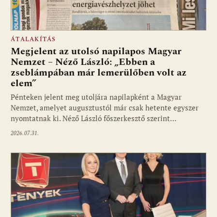
ÁTALAKÍTÁS
Megjelent az utolsó napilapos Magyar
Nemzet – Néző László: „Ebben a
zseblámpában már lemerülőben volt az
elem”
Pénteken jelent meg utoljára napilapként a Magyar
Nemzet, amelyet augusztustól már csak hetente egyszer
nyomtatnak ki. Néző László főszerkesztő szerint…
2026.07.31.