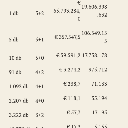
€
19.606.398
65.793.284,
1 db
5+2
.632
0
106.549.15
€ 357.547,5
5 db
5+1
5
€ 59.591,2
17.758.178
10 db
5+0
€ 3.274,2
975.712
91 db
4+2
€ 238,7
71.133
1.092 db
4+1
€ 118,1
35.194
2.207 db
4+0
€ 57,7
17.195
3.222 db
3+2
€ 17,3
5.155