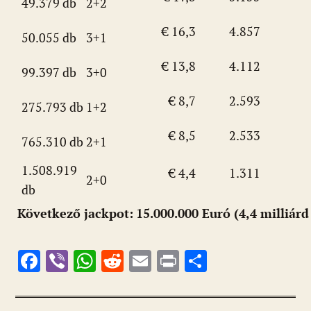
49.379 db
2+2
€ 16,3
4.857
50.055 db
3+1
€ 13,8
4.112
99.397 db
3+0
€ 8,7
2.593
275.793 db
1+2
€ 8,5
2.533
765.310 db
2+1
1.508.919
€ 4,4
1.311
2+0
db
Következő jackpot:
15.000.000 Euró (4,4 milliárd
F
Vi
W
R
E
Pr
O
ac
b
h
e
m
in
ss
e
er
at
d
ai
t
za