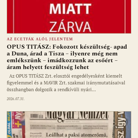
AZ ECETFÁK ALÓL JELENTEM
OPUS TITÁSZ: Fokozott készültség- apad
a Duna, árad a Tisza – ilyenre még nem
emlékszünk – imádkozzunk az esőért –
áram helyett feszültség lehet
Az OPUS TITÁSZ Zrt. elosztói engedélyesként kiemelt
figyelemmel és a MAVIR Zrt. szakmai iránymutatásaival
összhangban dolgozik a rendkívüli nyári…
2026.07.31.