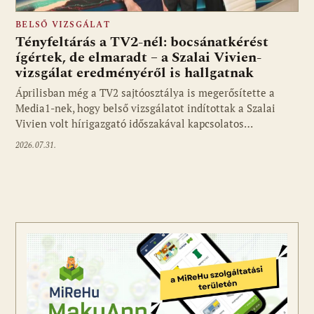
BELSŐ VIZSGÁLAT
Tényfeltárás a TV2-nél: bocsánatkérést
ígértek, de elmaradt – a Szalai Vivien-
vizsgálat eredményéről is hallgatnak
Áprilisban még a TV2 sajtóosztálya is megerősítette a
Media1-nek, hogy belső vizsgálatot indítottak a Szalai
Vivien volt hírigazgató időszakával kapcsolatos…
2026.07.31.