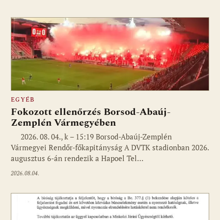
EGYÉB
Fokozott ellenőrzés Borsod-Abaúj-
Zemplén Vármegyében
2026. 08. 04., k – 15:19 Borsod-Abaúj-Zemplén
Vármegyei Rendőr-főkapitányság A DVTK stadionban 2026.
augusztus 6-án rendezik a Hapoel Tel…
2026.08.04.