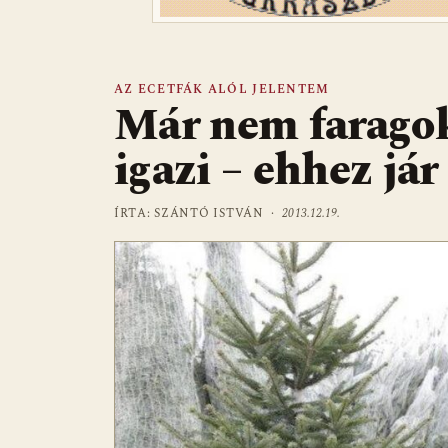
AZ ECETFÁK ALÓL JELENTEM
Már nem faragok
igazi – ehhez jár
ÍRTA: SZÁNTÓ ISTVÁN ·
2013.12.19.