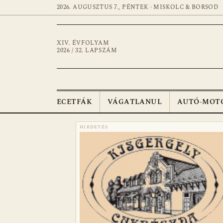
2026. AUGUSZTUS 7., PÉNTEK · MISKOLC & BORSOD
XIV. ÉVFOLYAM
2026 / 32. LAPSZÁM
ECETFÁK
VÁGATLANUL
AUTÓ-MOT
HIRDETÉS