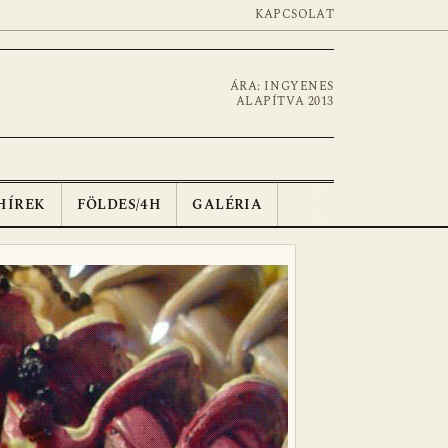
KAPCSOLAT
ÁRA: INGYENES
ALAPÍTVA 2013
HÍREK
FÖLDES/4H
GALÉRIA