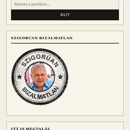
Keresés:
SZIGORÚAN BIZALMATLAN
ITT IS MEGTALÁL