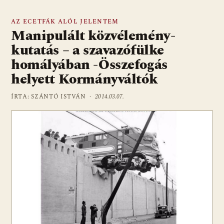
AZ ECETFÁK ALÓL JELENTEM
Manipulált közvélemény-
kutatás – a szavazófülke
homályában -Összefogás
helyett Kormányváltók
ÍRTA: SZÁNTÓ ISTVÁN ·
2014.03.07.